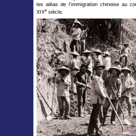
les aléas de l’immigration chinoise au c
e
XIX
siècle.