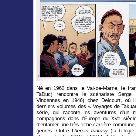
Né en 1962 dans le Val-de-Marne, le franc
TaDuc) rencontre le scénariste Serge
Vincennes en 1946) chez Delcourt, où il
derniers volumes des « Voyages de Takuan
série, qui raconte les aventures d’un 
compagnons dans l’Europe du XVe sièc
d’entamer une très riche carrière commune,
genres. Outre l’
heroic fantasy
(la trilogi