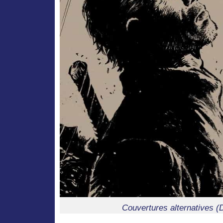
Couvertures alternatives (