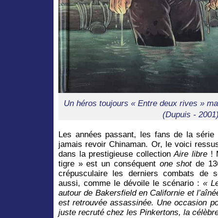
Un héros toujours « Entre deux rives » m
(Dupuis - 2001)
Les années passant, les fans de la série 
jamais revoir Chinaman. Or, le voici ressu
dans la prestigieuse collection
Aire libre
! 
tigre » est un conséquent
one shot
de 136
crépusculaire les derniers combats de s
aussi, comme le dévoile le scénario :
« L
autour de Bakersfield en Californie et l’aîné
est retrouvée assassinée. Une occasion po
juste recruté chez les Pinkertons, la célèbr