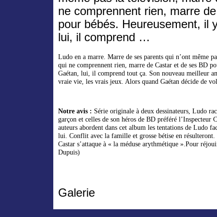
ne comprennent rien, marre de
pour bébés. Heureusement, il 
lui, il comprend …
Ludo en a marre. Marre de ses parents qui n’ont même pas 
qui ne comprennent rien, marre de Castar et de ses BD po
Gaétan, lui, il comprend tout ça. Son nouveau meilleur ami
vraie vie, les vrais jeux. Alors quand Gaétan décide de vo
Notre avis :
Série originale à deux dessinateurs, Ludo rac
garçon et celles de son héros de BD préféré l’Inspecteur C
auteurs abordent dans cet album les tentations de Ludo fa
lui. Conflit avec la famille et grosse bétise en résulteront
Castar s’attaque à « la méduse arythmétique ».Pour réjouir 
Dupuis)
Galerie