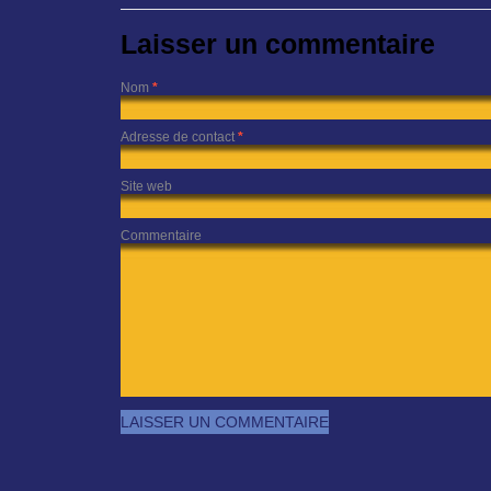
Laisser un commentaire
Nom
*
Adresse de contact
*
Site web
Commentaire