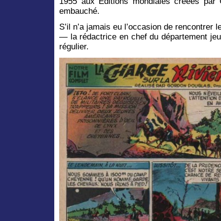
1955 aux Éditions mondiales créées pa
embauché.
S’il n’a jamais eu l’occasion de rencontrer 
— la rédactrice en chef du département jeu
régulier.