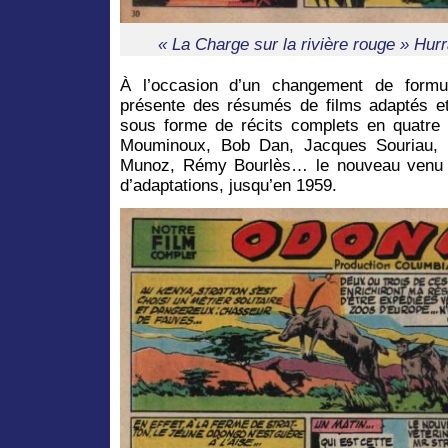
« La Charge sur la rivière rouge » Hurr
À l’occasion d’un changement de formu
présente des résumés de films adaptés et
sous forme de récits complets en quatre
Mouminoux, Bob Dan, Jacques Souriau, 
Munoz, Rémy Bourlès… le nouveau venu se
d’adaptations, jusqu’en 1959.