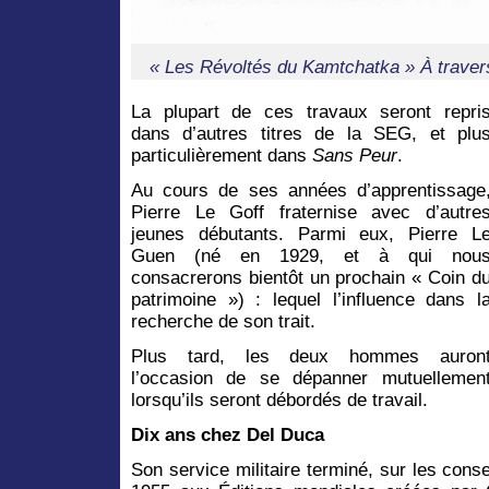
« Les Révoltés du Kamtchatka » À traver
La plupart de ces travaux seront repri
dans d’autres titres de la SEG, et plu
particulièrement dans
Sans Peur
.
Au cours de ses années d’apprentissage
Pierre Le Goff fraternise avec d’autre
jeunes débutants. Parmi eux, Pierre L
Guen (né en 1929, et à qui nou
consacrerons bientôt un prochain « Coin d
patrimoine ») : lequel l’influence dans l
recherche de son trait.
Plus tard, les deux hommes auron
l’occasion de se dépanner mutuellemen
lorsqu’ils seront débordés de travail.
Dix ans chez Del Duca
Son service militaire terminé, sur les conse