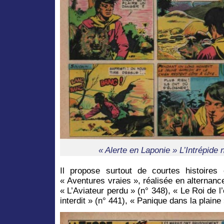
« Alerte en Laponie » L’Intrépide 
Il propose surtout de courtes histoire
« Aventures vraies », réalisée en alternanc
« L’Aviateur perdu » (n° 348), « Le Roi de l
interdit » (n° 441), « Panique dans la plain