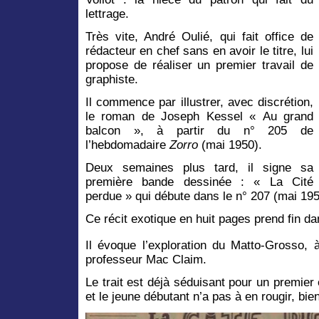
lettrage.
Très vite, André Oulié, qui fait office de
rédacteur en chef sans en avoir le titre, lui
propose de réaliser un premier travail de
graphiste.
Il commence par illustrer, avec discrétion,
le roman de Joseph Kessel « Au grand
balcon », à partir du n° 205 de
l’hebdomadaire
Zorro
(mai 1950).
Deux semaines plus tard, il signe sa
première bande dessinée : « La Cité
perdue » qui débute dans le n° 207 (mai 195
Ce récit exotique en huit pages prend fin da
Il évoque l’exploration du Matto-Grosso, 
professeur Mac Claim.
Le trait est déjà séduisant pour un premie
et le jeune débutant n’a pas à en rougir, bie