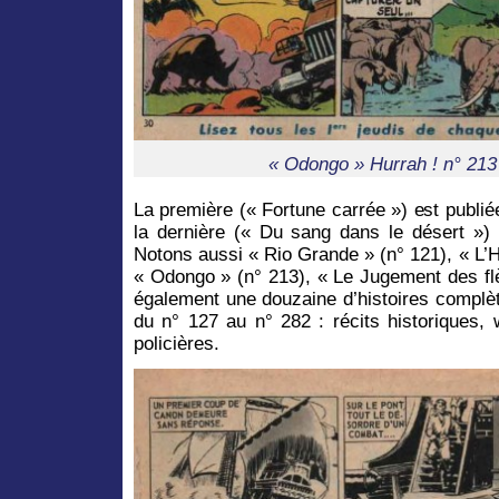
« Odongo » Hurrah ! n° 213
La première (« Fortune carrée ») est publié
la dernière (« Du sang dans le désert ») 
Notons aussi « Rio Grande » (n° 121), « L’
« Odongo » (n° 213), « Le Jugement des fl
également une douzaine d’histoires complè
du n° 127 au n° 282 : récits historiques,
policières.