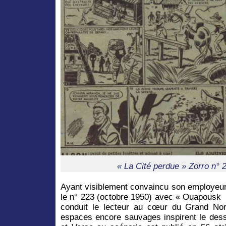
« La Cité perdue » Zorro n° 
Ayant visiblement convaincu son employeur, 
le n° 223 (octobre 1950) avec « Ouapousk r
conduit le lecteur au cœur du Grand Nor
espaces encore sauvages inspirent le dessi