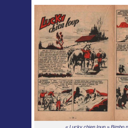
« Lucky chien loup » Bimbo n