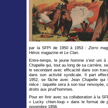
par la SFPI de 1950 à 1953 :
Zorro mag
Héros magazine
et
Le Clan
.
Entre-temps, le jeune homme s’est uni à 
Chapelle qui, tout au long de sa carrière, s
le secondant avec efficacité dans son trav
dans son activité syndicale. Il part effec
1952, se fâche avec Jean Chapelle qui l
nièce : laquelle sera à son tour renvoyée, c
droits aux prud’hommes.
Pour en finir avec sa collaboration à la SFP
« Lucky chien-loup » dans le format de
novembre 1958.