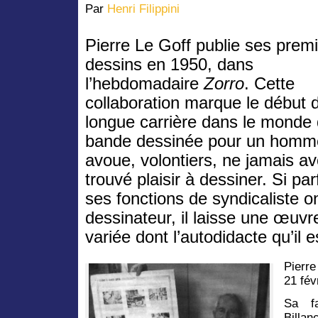
Par
Henri Filippini
Pierre Le Goff publie ses prem
dessins en 1950, dans
l’hebdomadaire
Zorro
. Cette
collaboration marque le début 
longue carrière dans le monde 
bande dessinée pour un homm
avoue, volontiers, ne jamais av
trouvé plaisir à dessiner. Si par
ses fonctions de syndicaliste on
dessinateur, il laisse une œuvr
variée dont l’autodidacte qu’il es
Pierr
21 fév
Sa fa
Billa