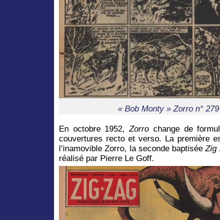
« Bob Monty » Zorro n° 279
En octobre 1952,
Zorro
change de formul
couvertures recto et verso. La première e
l’inamovible Zorro, la seconde baptisée
Zig
réalisé par Pierre Le Goff.