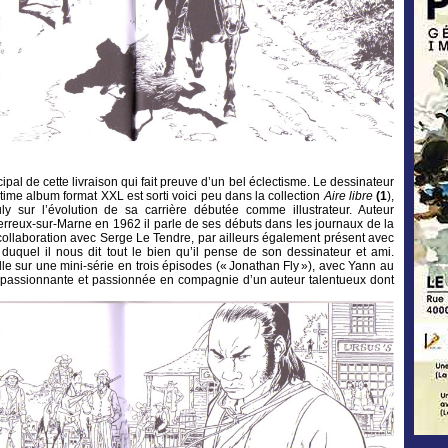
ncipal de cette livraison qui fait preuve d’un bel éclectisme. Le dessinateur
ime album format XXL est sorti voici peu dans la collection
Aire libre
(1
),
y sur l’évolution de sa carrière débutée comme illustrateur. Auteur
erreux-sur-Marne en 1962 il parle de ses débuts dans les journaux de la
collaboration avec Serge Le Tendre, par ailleurs également présent avec
 duquel il nous dit tout le bien qu’il pense de son dessinateur et ami.
ille sur une mini-série en trois épisodes (« Jonathan Fly »), avec Yann au
n passionnante et passionnée en compagnie d’un auteur talentueux dont