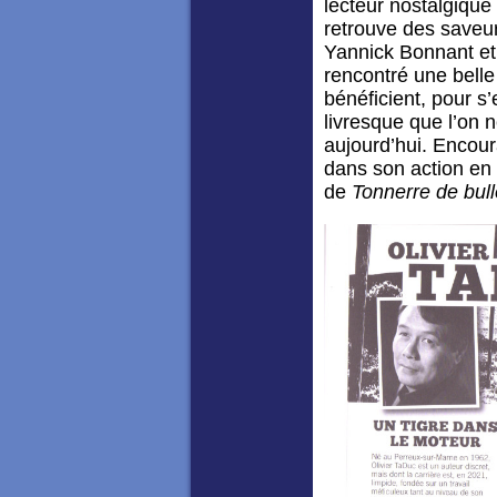
lecteur nostalgique
retrouve des saveur
Yannick Bonnant et
rencontré une belle
bénéficient, pour s
livresque que l’on 
aujourd’hui. Encou
dans son action en
de
Tonnerre de bull