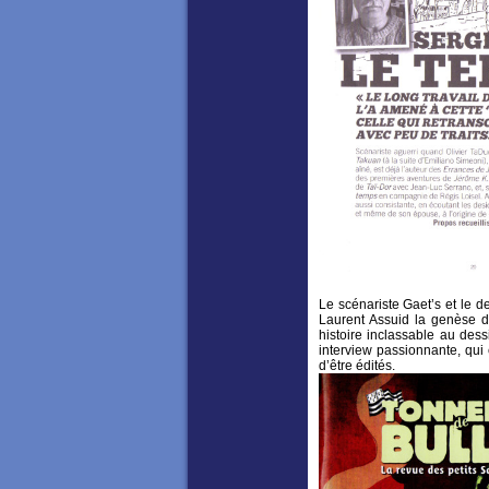
Le scénariste Gaet’s et le d
Laurent Assuid la genèse de
histoire inclassable au dess
interview passionnante, qui 
d’être édités.