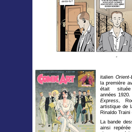
italien
Orient
la première av
était sit
années 1920. 
Express
, Rod
artistique de
Rinaldo Traini
La bande dess
ainsi repérée