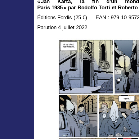
« Jan Karta, la fin d’un mo
Paris 1935 » par
Rodolfo Torti et Roberto
Éditions Fordis (25 €) — EAN : 979-10-957
Parution 4 juillet 2022