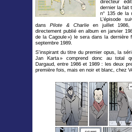
directeur éd
dernier la fait
n° 135 de la
L’épisode su
dans
Pilote & Charlie
en juillet 1986, 
directement publié en album en janvier 198
de la Cagoule ») le sera dans la dernière 
septembre 1989.
S’inspirant du titre du premier opus, la sé
Jan Karta » comprend donc au total q
Dargaud, entre 1986 et 1989 : les deux pr
première fois, mais en noir et blanc, chez V