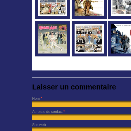
Laisser un commentaire
Nom
*
Adresse de contact
*
Site web