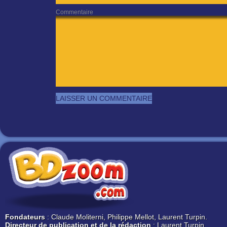
Commentaire
Fondateurs
: Claude Moliterni, Philippe Mellot, Laurent Turpin.
Directeur de publication et de la rédaction
: Laurent Turpin.