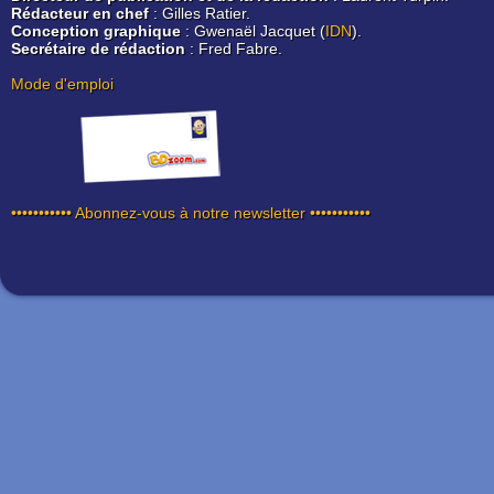
Rédacteur en chef
: Gilles Ratier.
Conception graphique
: Gwenaël Jacquet (
IDN
).
Secrétaire de rédaction
: Fred Fabre.
Mode d'emploi
••••••••••• Abonnez-vous à notre newsletter •••••••••••