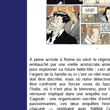
À peine arrivée à Rome où sévit le régime
embauché par une vieille aristocrate am
pour espionner sa future belle-fille : ceci a
l’argent de la famille ou si c’est un réel m
doit être discrète, mais où notre détectiv
être confronté aux forces vives du fas
l’Italie, où il n’est plus le bienvenu, pour 
retrouver impliqué dans une enquête sur
Cagoule : une organisation secrète d’extr
passionnantes, ces deux enquêtes his
chacune —
restituent avec fidélité 