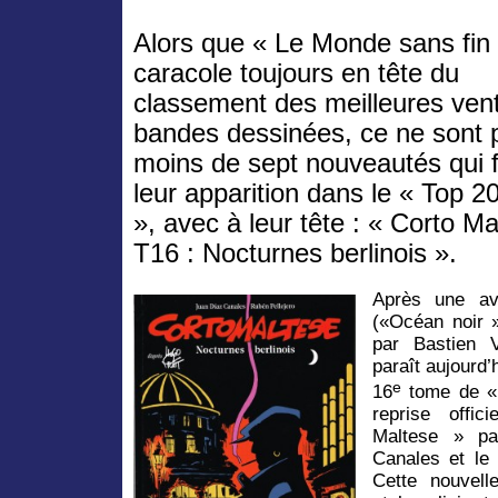
Alors que « Le Monde sans fin
caracole toujours en tête du
classement des meilleures ven
bandes dessinées, ce ne sont 
moins de sept nouveautés qui 
leur apparition dans le « Top 2
», avec à leur tête : « Corto Ma
T16 : Nocturnes berlinois ».
Après une av
(«Océan noir »
par Bastien 
paraît aujourd’
e
16
tome de « 
reprise offi
Maltese » pa
Canales et le 
Cette nouvell