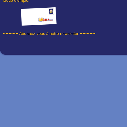
Mode d'emploi
••••••••••• Abonnez-vous à notre newsletter •••••••••••