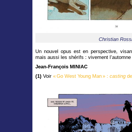
Christian Rossi
Un nouvel opus est en perspective, visant 
mais aussi les shérifs : vivement l’automn
Jean-François MINIAC
(1)
Voir
« Go West Young Man » :
casting
de