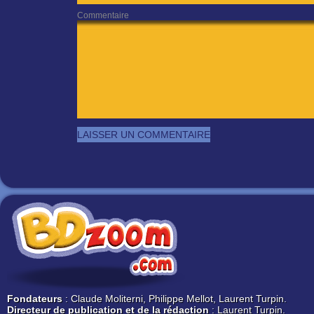
Commentaire
Fondateurs
: Claude Moliterni, Philippe Mellot, Laurent Turpin.
Directeur de publication et de la rédaction
: Laurent Turpin.