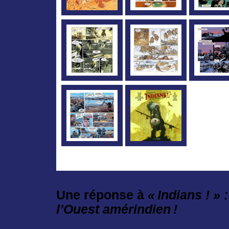
Une réponse à
« Indians ! »
l’Ouest amérindien !