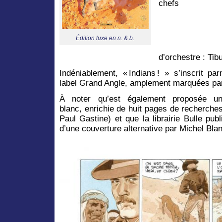
chefs
Édition luxe en n. & b.
d’orchestre : Ti
Indéniablement, « Indians ! » s’inscrit p
label Grand Angle, amplement marquées par
À noter qu’est également proposée un
blanc, enrichie de huit pages de recherche
Paul Gastine) et que la librairie Bulle pu
d’une couverture alternative par Michel Bl