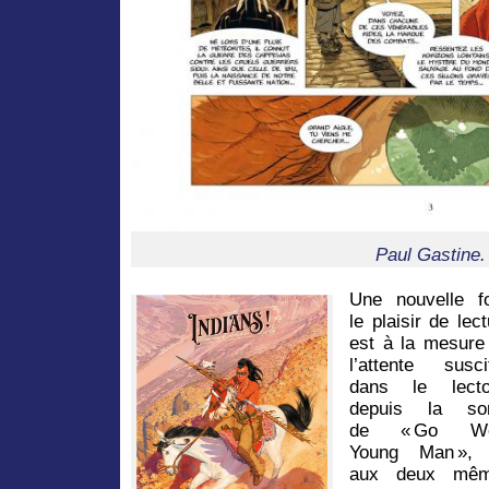
Paul Gastine.
Une nouvelle fo
le plaisir de lec
est à la mesure
l’attente susci
dans le lecto
depuis la sor
de « Go We
Young Man »,
aux deux mê