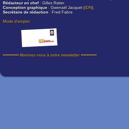
Rédacteur en chef
: Gilles Ratier.
Conception graphique
: Gwenaël Jacquet (
IDN
).
Secrétaire de rédaction
: Fred Fabre.
Mode d'emploi
••••••••••• Abonnez-vous à notre newsletter •••••••••••