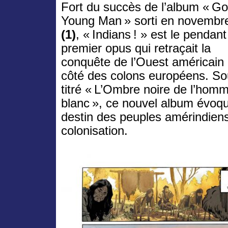
Fort du succès de l’album « G
Young Man » sorti en novembr
(1)
, « Indians ! » est le pendan
premier opus qui retraçait la
conquête de l’Ouest américain
côté des colons européens. So
titré « L’Ombre noire de l’hom
blanc », ce nouvel album évoque
destin des peuples amérindien
colonisation.