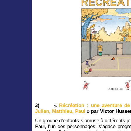
3)
«
Récréation : une aventure de
Julien, Matthieu, Paul
» par Victor Husse
Un groupe d’enfants s’amuse à différents je
Paul, l’un des personnages, s’agace progr