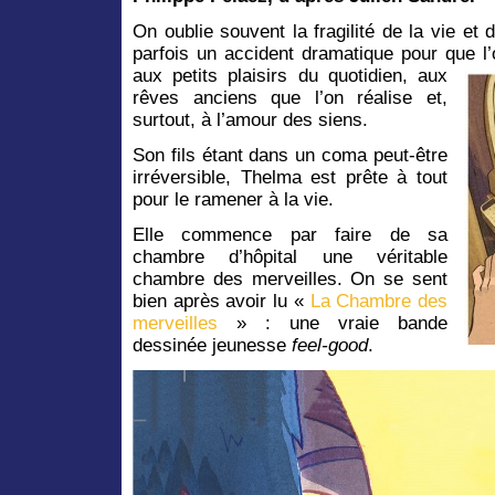
On oublie souvent la fragilité de la vie et 
parfois un accident dramatique pour que l’
aux petits plaisirs du quotidien, aux
rêves anciens que l’on réalise et,
surtout, à l’amour des siens.
Son fils étant dans un coma peut-être
irréversible, Thelma est prête à tout
pour le ramener à la vie.
Elle commence par faire de sa
chambre d’hôpital une véritable
chambre des merveilles. On se sent
bien après avoir lu «
La Chambre des
merveilles
» : une vraie bande
dessinée jeunesse
feel-good
.