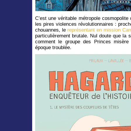
C’est une véritable métropole cosmopolite q
les pires violences révolutionnaires : pro
chouannes, le
représentant en mission Carr
particulièrement brutale. Nul doute que la s
comment le groupe des Princes misère s
époque troublée.