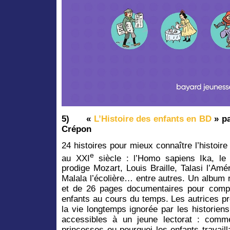
5)
«
L’Histoire des enfants en BD
»
pa
Crépon
24 histoires pour mieux connaître l’histoire
e
au XXI
siècle : l’Homo sapiens Ika, le 
prodige Mozart, Louis Braille, Talasi l’Amé
Malala l’écolière… entre autres. Un album
et de 26 pages documentaires pour compr
enfants au cours du temps. Les autrices pr
la vie longtemps ignorée par les historien
accessibles à un jeune lectorat : comme
princesses ou pourquoi les enfants travail