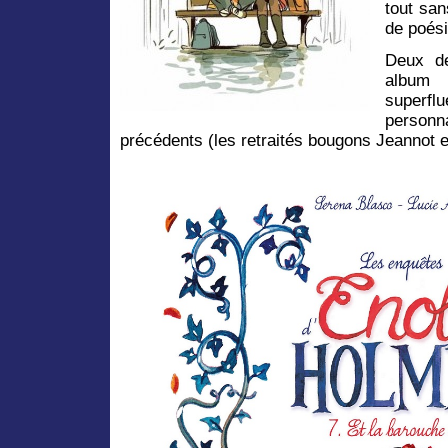
tout sa
de poési
Deux de
album 
superfl
person
précédents (les retraités bougons Jeannot e