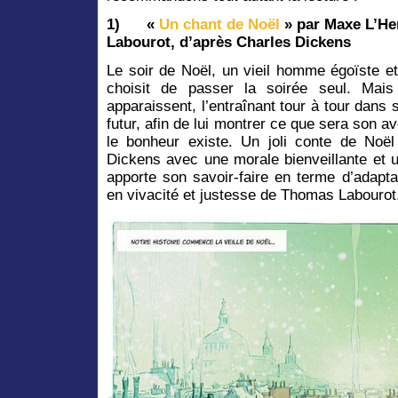
1)
«
Un chant de Noël
»
par
Maxe L’He
Labourot, d’après Charles Dickens
Le soir de Noël, un vieil homme égoïste et
choisit de passer la soirée seul. Mai
apparaissent, l’entraînant tour à tour dans
futur, afin de lui montrer ce que sera son av
le bonheur existe. Un joli conte de Noë
Dickens avec une morale bienveillante et 
apporte son savoir-faire en terme d’adapt
en vivacité et justesse de Thomas Labourot