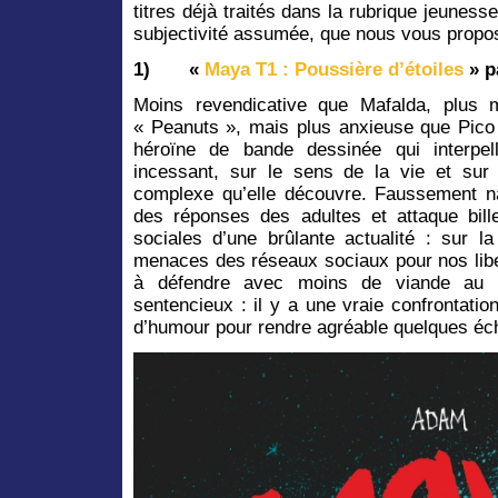
titres déjà traités dans la rubrique jeunesse
subjectivité assumée, que nous vous propo
1)
«
Maya T1 : Poussière d’étoiles
»
p
Moins revendicative que Mafalda, plus 
« Peanuts », mais plus anxieuse que Pico
héroïne de bande dessinée qui interpel
incessant, sur le sens de la vie et sur
complexe qu’elle découvre. Faussement naï
des réponses des adultes et attaque bill
sociales d’une brûlante actualité : sur la
menaces des réseaux sociaux pour nos liber
à défendre avec moins de viande au 
sentencieux : il y a une vraie confrontation
d’humour pour rendre agréable quelques éc