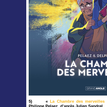
5)
«
La Chambre des merveilles
Philippe Pelaez, d’après Julien Sandrel