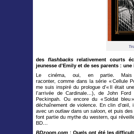
Tir
des
flashbacks
relativement courts éc
jeunesse d’Emily et de ses parents : une
Le cinéma, oui, en partie. Mais
raconter, comme dans la série « Cellule P
me suis inspiré du prologue d’« Il était une
l’arrivée de Cardinale…), de John Ford
Peckinpah. Ou encore du « Soldat bleu 
déchaînement de violence. En clin d’œil, 
avec un
outlaw
dans un
saloon
, et puis des
font partie du mythe du western, qui réveill
BD…
BDzoom.com
: Quels ont été les difficul