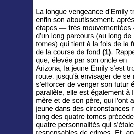
La longue vengeance d’Emily t
enfin son aboutissement, après
étapes — très mouvementées
d’un long parcours (au long de 
tomes) qui tient à la fois de la f
de la course de fond
(1)
. Rapp
que, élevée par son oncle en
Arizona, la jeune Emily s’est tr
route, jusqu’à envisager de se 
s’efforcer de venger son futur
parallèle, elle est également à
mère et de son père, qui l’ont
jeune dans des circonstances 
long des quatre tomes précéden
quatre personnalités qui s’étai
responsables de crimes. Et, ap