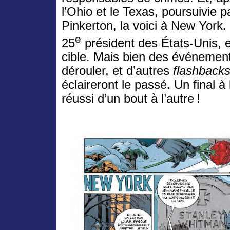
l’Ohio et le Texas, poursuivie p
Pinkerton, la voici à New York.
e
25
président des États-Unis, 
cible. Mais bien des événemen
dérouler, et d’autres
flashback
éclaireront le passé. Un final à
réussi d’un bout à l’autre !