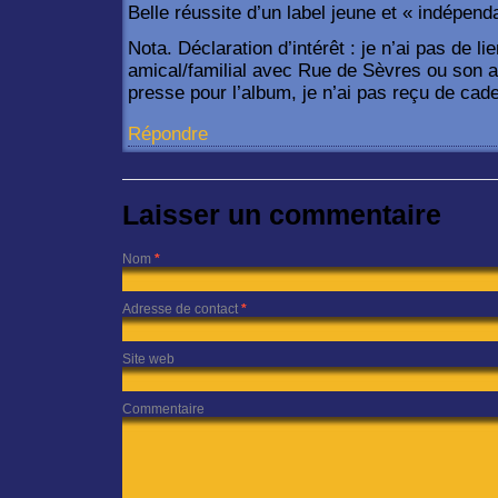
Belle réussite d’un label jeune et « indépend
Nota. Déclaration d’intérêt : je n’ai pas de lie
amical/familial avec Rue de Sèvres ou son au
presse pour l’album, je n’ai pas reçu de cade
Répondre
Laisser un commentaire
Nom
*
Adresse de contact
*
Site web
Commentaire