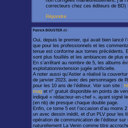
non corrigées malheureusement, j’ai l’i
correcteurs chez ces éditeurs de BD) 
Répondre
Patrick BOUSTER
dit :
Oui, depuis le premier, qui avait bien lancé l
que pour les professionnels et les commenta
tenue est conforme aux tomes précédents. 
sont plus fouillés et les ambiances de plus e
En s’arrêtant au nombre de 5, les albums év
exploitation/extension jugée artificielle.
A noter aussi qu’Astier a réalisé la couvert
de janvier 2023, avec des personnages de R
pour les 10 ans de l’éditeur. Voir son site :
h
mag
et n° gratuit disponible en points de ve
indiqué « rédacteur-en-chef », ayant signé
(en nb) de presque chaque double page.
Enfin, ce tome 5 est l’occasion d’au moins 2 
un avec dessin inédit, et d’un PLV pour les li
opération de communication de l’éditeur sur s
naturellement La Venin comme titre accroch