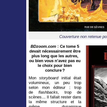
Couverture non retenue po
BDzoom.com
: Ce tome 5
devait nécessairement être
plus long que les autres,
ou bien vous n’avez pas eu
le choix pour bien
conclure ?
Mon
storyboard
initial était
volumineux, un peu trop
selon mon éditeur : trop
de
flashbacks
, trop de
scènes… Il fallait rester dans
la même structure et la
même dynamique