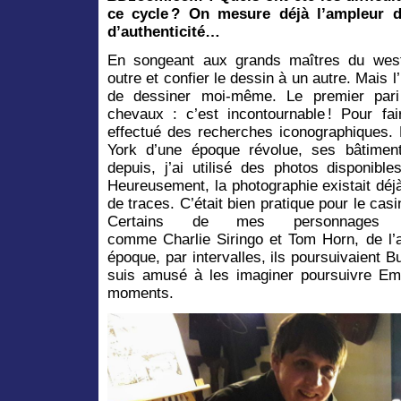
ce cycle ? On mesure déjà l’ampleur d
d’authenticité…
En songeant aux grands maîtres du weste
outre et confier le dessin à un autre. Mais 
de dessiner moi-même. Le premier pari 
chevaux : c’est incontournable ! Pour fair
effectué des recherches iconographiques.
York d’une époque révolue, ses bâtimen
depuis, j’ai utilisé des photos disponible
Heureusement, la photographie existait déj
de traces. C’était bien pratique pour le cas
Certains de mes personnages o
comme Charlie Siringo et Tom Horn, de l
époque, par intervalles, ils poursuivaient B
suis amusé à les imaginer poursuivre Em
moments.