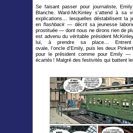
Se faisant passer pour journaliste, Emi
Blanche. Ward-McKinley s’attend à sa vi
explications… lesquelles déstabilisent la
en
flashback
— décrit sa jeunesse labori
prostituée — dont nous ne dirons rien de plus
est advenu du véritable président McKinley
lui, à prendre sa place… Entrent
ovale, l’oncle d’Emily, puis les deux Pinker
pour le président comme pour Emily — l
écartés ! Malgré des festivités qui battent l