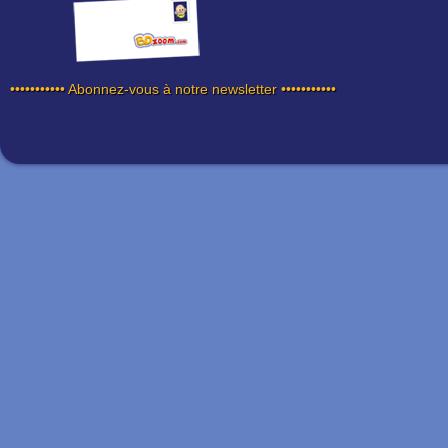
••••••••••• Abonnez-vous à notre newsletter •••••••••••