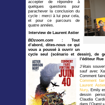
accepter de répondre à
quelques questions pour
parachever la conclusion du
cycle : merci à lui pour cela,
et pour ce parcours de
quatre années.
Interview de Laurent Astier
BDzoom.com
: Tout
d’abord, dites-nous ce qui
vous a poussé à ouvrir un
cycle seul (scénario et dessin), de 
l’éditeur Rue
J’étais souve
sauf avec Xa
Comment faire 
Comment fair
Laurent Astie
Nury
. Emily e
dessin pers
Claudia Cardi
dans l’Ouest »