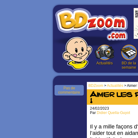
Actualités
BD de la
semaine
BDZoom
>
Actualités
> Aimer l
Pas de
commentaire
Aimer les 
!
24/02/2023
Par
Didier Quella-Guyot
Il y a mille façons 
l’aider tout en aid