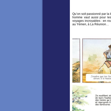
Qu’on soit passionné par la b
homme vaut aussi pour les 
voyages incroyables : en r
au Yémen, à La Réunion…