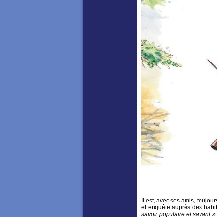
Il est, avec ses amis, toujour
et enquête auprès des habita
savoir populaire et savant »