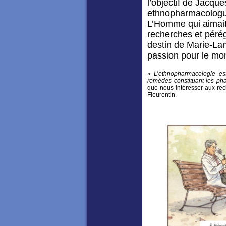
l’objectif de Jacque
ethnopharmacologue
L’Homme qui aimait 
recherches et pérég
destin de Marie-Lan
passion pour le mo
« L’ethnopharmacologie est
remèdes constituant les ph
que nous intéresser aux rec
Fleurentin.