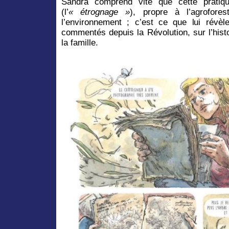
Sandra comprend vite que cette pratiq
(l’
« étrognage »
), propre à l’agroforest
l’environnement ; c’est ce que lui révèle
commentés depuis la Révolution, sur l’histo
la famille.