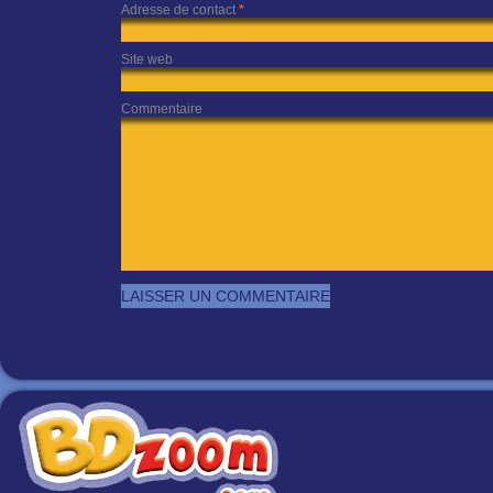
Adresse de contact
*
Site web
Commentaire