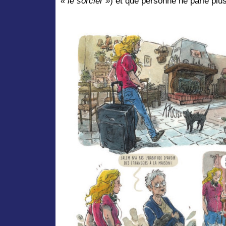
« le sorcier »
) et que personne ne parle plu