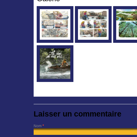
Laisser un commentaire
Nom
*