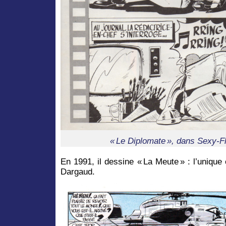
« Le Diplomate », dans Sexy-F
En 1991, il dessine « La Meute » : l’uniqu
Dargaud.