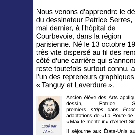
Nous venons d’apprendre le d
du dessinateur Patrice Serres, 
mai dernier, à l’hôpital de
Courbevoie, dans la région
parisienne. Né le 13 octobre 194
très vite dispersé au fil des re
côté d’une carrière qui s’annonç
reste toutefois surtout connu, a
l’un des repreneurs graphiques 
« Tanguy et Laverdure ».
Ancien élève des Arts appliq
dessin, Patrice 
premiers
strips
dans
Fran
adaptations de « La Route de
« Max le menteur » d’Albert Si
Esdé par
Il séjourne aux États-Unis a
Alexis.