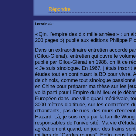
Répondre
Lorrain
dit :
« Qin, l’empire des dix mille années » : un 
200 pages ») publié aux éditions Philippe Pic
Dans un extraordinaire entretien accordé par
(Gilou-Glénat), entretien qui ouvre le volu
publié par Gilou-Glénat en 1988, on lit ce réci
« Je suis sinologue. En 1967, j’étais inscrit 
études tout en continuant la BD pour vivre.
de chinois, comme tout sinologue passionné, 
en Chine pour préparer ma thèse sur les jeu
voilà parti pour l’Empire du Milieu et je déb
Européen dans une ville quasi médiévale, tout
3000 mètres d’altitude, sur les contreforts d
d’habitants, pas de rues, des murs d’enceinte
Hazard. Là, je suis reçu par la famille Wong
responsables de l’université. Ma vie d’étudia
agréablement quand, un jour, des trains sont
milliers de “Gardes rouges”. Enfin, nous l’