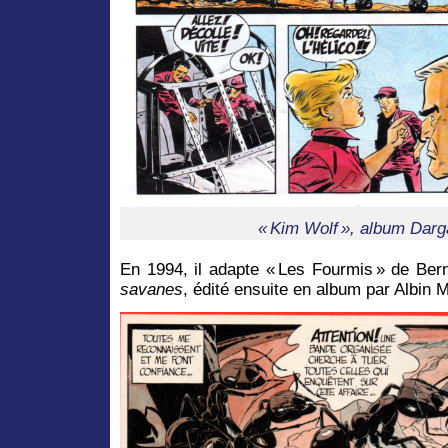
« Kim Wolf », album Darg
En 1994, il adapte « Les Fourmis » de Be
savanes
, édité ensuite en album par Albin M