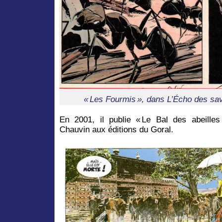
« Les Fourmis », dans L’Écho des sa
En 2001, il publie « Le Bal des abeille
Chauvin aux éditions du Goral.