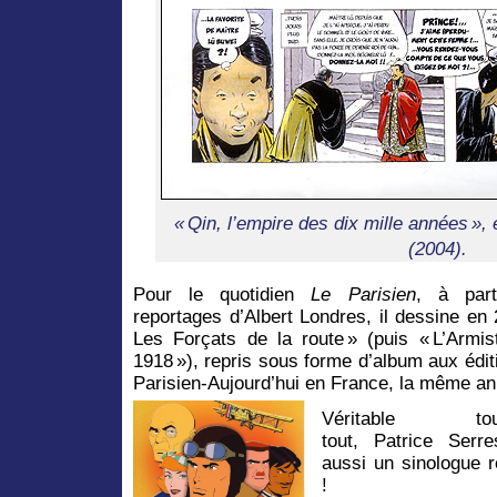
« Qin, l’empire des dix mille années », 
(2004).
Pour le quotidien
Le Parisien
,
à part
reportages d’Albert Londres, il dessine en
Les Forçats de la route » (puis « L’Armis
1918 »), repris sous forme d’album aux édit
Parisien-Aujourd’hui en France, la même an
Véritable touc
tout, Patrice Serre
aussi un sinologue 
!