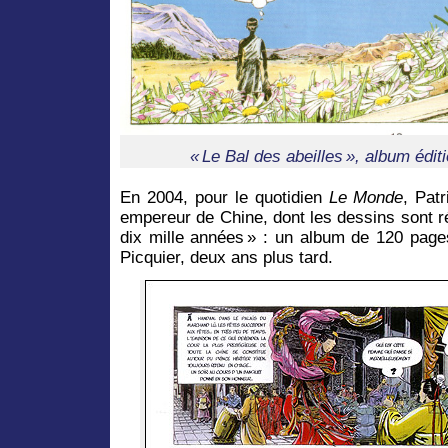
« Le Bal des abeilles », album édit
En 2004, pour le quotidien
Le Monde
, Pat
empereur de Chine, dont les dessins sont r
dix mille années » : un album de 120 pages
Picquier, deux ans plus tard.