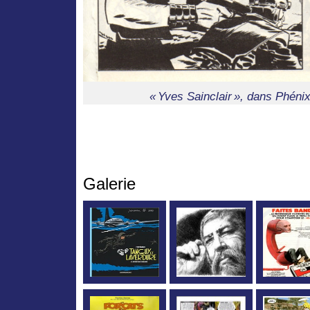
« Yves Sainclair », dans Phénix
Galerie