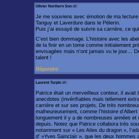
Olivier Northern Son
dit :
Je me souviens avec émotion de ma lecture
Tanguy et Laverdure dans le Pélerin.
Puis j’ai essayé de suivre sa carrière, ce qui 
C’est bien dommage. L’histoire avec les abeil
de la finir en un tome comme initialement pr
envisagées mais n’ont jamais vu le jour…
talent !
Répondre
Laurent Turpin
dit :
Patrice était un merveilleux conteur, il avait
anecdotes (invérifiables mais tellement extra
carrière et sur ses projets. De très nombreux
malheureusement, comme l’histoire d’Albert 
longuement il y a de nombreuses années et qu
depuis. Notez que Patrice collabora très sou
notamment sur « Les Ailes du dragon », l’ad
d’ »Yves Sainclair », que les deux hommes 