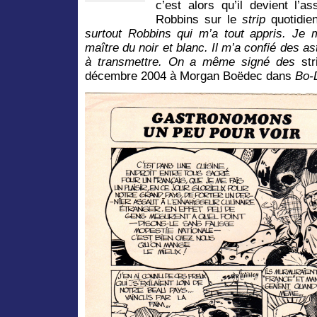
c’est alors qu’il devient l’a
Robbins sur le
strip
quotidi
surtout Robbins qui m’a tout appris. Je 
maître du noir et blanc. Il m’a confié des a
à transmettre. On a même signé des
st
décembre 2004 à Morgan Boëdec dans
Bo-