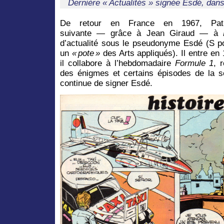
Dernière « Actualités » signée Esdé, dans
De retour en France en 1967, Patr
suivante
— grâce à Jean Giraud — à
d’actualité sous le pseudonyme Esdé (S p
un
« pote »
des Arts appliqués). Il entre en
il collabore à l’hebdomadaire
Formule 1
, 
des énigmes et certains épisodes de la sé
continue de signer Esdé.