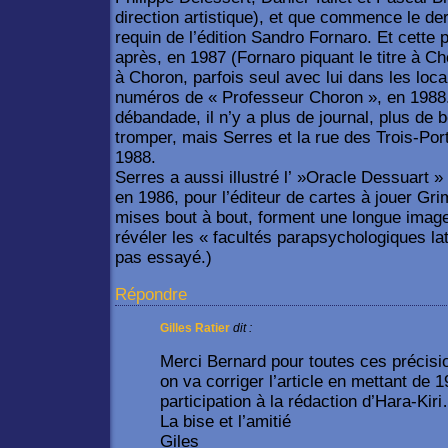
direction artistique), et que commence le der
requin de l’édition Sandro Fornaro. Et cette 
après, en 1987 (Fornaro piquant le titre à Ch
à Choron, parfois seul avec lui dans les loc
numéros de « Professeur Choron », en 1988. 
débandade, il n’y a plus de journal, plus de 
tromper, mais Serres et la rue des Trois-Port
1988.
Serres a aussi illustré l’ »Oracle Dessuart »
en 1986, pour l’éditeur de cartes à jouer Gri
mises bout à bout, forment une longue imag
révéler les « facultés parapsychologiques la
pas essayé.)
Répondre
Gilles Ratier
dit :
Merci Bernard pour toutes ces précisio
on va corriger l’article en mettant de 
participation à la rédaction d’Hara-Kir
La bise et l’amitié
Giles