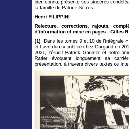
bien connu
,
présente ses sincères condolé
la famille de Patrice Serres.
Henri FILIPPINI
Relecture, corrections, rajouts, comp
d’information et mise en pages : Gilles 
(1)
Dans les tomes 9 et 10 de l’intégrale «
et Laverdure » publiée chez Dargaud en 201
2021, l’érudit Patrick Gaumer et notre ami
Ratier évoquent longuement sa carriè
présentation, à travers divers textes ou inte