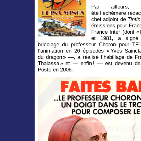
Par ailleurs,
été l’éphémère rédac
chef adjoint de
Tintin
émissions pour Fran
France Inter (dont « 
et 1981, a signé 
bricolage du professeur Choron pour TF
l’animation en 26 épisodes « Yves Saincla
du dragon » —, a réalisé l’habillage de F
Thalassa » et — enfin ! — est devenu dess
Poste en 2006.