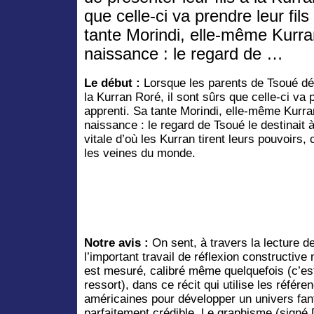
que celle-ci va prendre leur fi
tante Morindi, elle-même Kurran,
naissance : le regard de …
Le début :
Lorsque les parents de Tsoué déc
la Kurran Roré, il sont sûrs que celle-ci va
apprenti. Sa tante Morindi, elle-même Kurran,
naissance : le regard de Tsoué le destinait à
vitale d’où les Kurran tirent leurs pouvoirs,
les veines du monde.
Notre avis :
On sent, à travers la lecture de 
l’important travail de réflexion constructiv
est mesuré, calibré même quelquefois (c’es
ressort), dans ce récit qui utilise les référe
américaines pour développer un univers fant
parfaitement crédible. Le graphisme (signé D