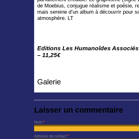
de Moebius, conjugue réalisme et poésie, r
mais sereine d’un album à découvrir pour son
atmosphère. LT
Editions Les Humanoïdes Associés
– 11,25€
Galerie
Laisser un commentaire
Nom
*
Adresse de contact
*