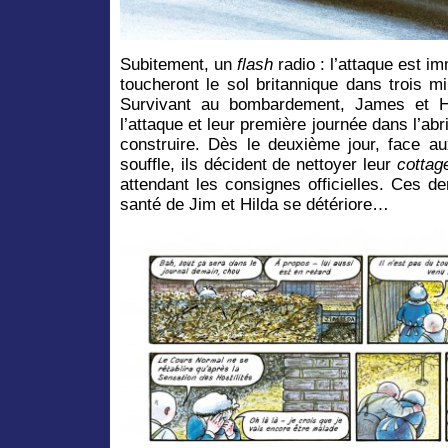
Subitement, un
flash
radio : l’attaque est i
toucheront le sol britannique dans trois m
Survivant au bombardement, James et Hi
l’attaque et leur première journée dans l’ab
construire. Dès le deuxième jour, face a
souffle, ils décident de nettoyer leur
cottag
attendant les consignes officielles. Ces der
santé de Jim et Hilda se détériore…