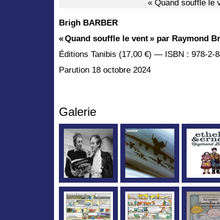
« Quand souffle le 
Brigh BARBER
« Quand souffle le vent » par Raymond B
Éditions Tanibis (17,00 €) — ISBN : 978-2-
Parution 18 octobre 2024
Galerie