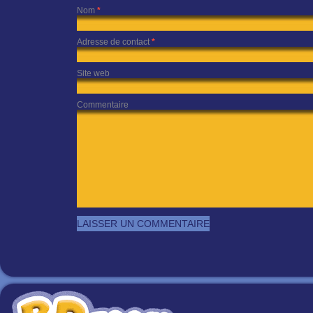
Nom
*
Adresse de contact
*
Site web
Commentaire