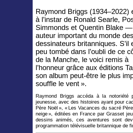
Raymond Briggs (1934–2022) 
à l’instar de Ronald Searle, Po
Simmonds et Quentin Blake —
auteur important du monde de
dessinateurs britanniques. S’il 
peu tombé dans l’oubli de ce cô
de la Manche, le voici remis à
l’honneur grâce aux éditions Tan
son album peut-être le plus im
souffle le vent ».
Raymond Briggs accéda à la notoriété pa
jeunesse, avec des histoires ayant pour cad
Père Noël », « Les Vacances du sacré Pèr
neige », éditées en France par Grasset je
dessins animés, ces aventures sont dev
programmation télévisuelle britannique de fi