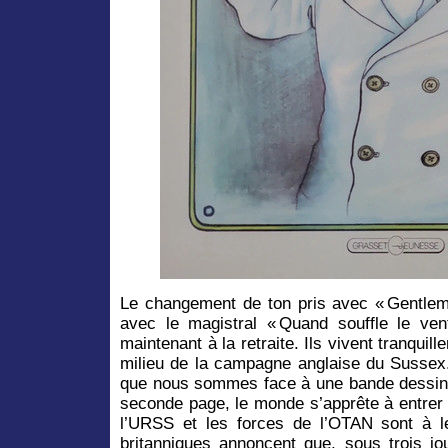
Le changement de ton pris avec « Gentle
avec le magistral « Quand souffle le ve
maintenant à la retraite. Ils vivent tranquil
milieu de la campagne anglaise du Sussex
que nous sommes face à une bande dessinée 
seconde page, le monde s’apprête à entrer 
l’URSS et les forces de l’OTAN sont à l
britanniques annoncent que, sous trois jou