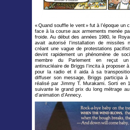
« Quand souffle le vent » fut à l’époque un 
face à la course aux armements menée par 
froide. Au début des années 1980, le Ro
avait autorisé l’installation de missiles 
créant une vague de protestations pacifist
devint rapidement un phénomène de soci
membre du Parlement en reçut un e
antinucléaire de Briggs l’incita à proposer 
pour la radio et il aida à sa transpositi
diffuser son message, Briggs participa à l
réalisé par Jimmy T. Murakami. Sorti en 1
suivante le grand prix du long métrage au 
d’animation d’Annecy.