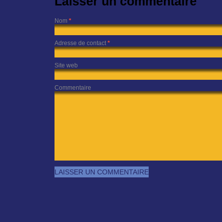
Laisser un commentaire
Nom
*
Adresse de contact
*
Site web
Commentaire