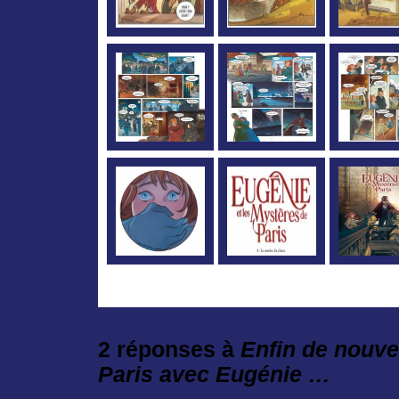
2 réponses à
Enfin de nouv
Paris avec Eugénie …