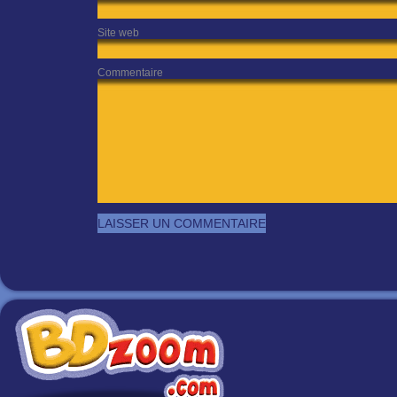
Site web
Commentaire