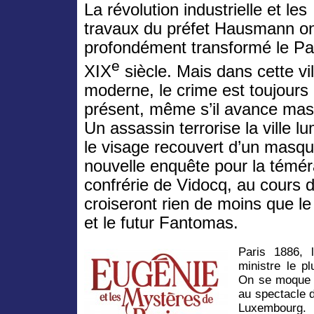
La révolution industrielle et les
travaux du préfet Hausmann o
profondément transformé le Pa
e
XIX
siècle. Mais dans cette vil
moderne, le crime est toujours
présent, même s’il avance ma
Un assassin terrorise la ville l
le visage recouvert d’un masqu
nouvelle enquête pour la témér
confrérie de Vidocq, au cours de
croiseront rien de moins que l
et le futur Fantomas.
Paris 1886, 
ministre le p
On se moque d
au spectacle d
Luxembourg.