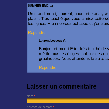
SUMMER ERIC
dit :
Un grand merci, Laurent, pour cette analyse 
plaisir. Très touché que vous aimiez cette sér
les lignes. Rien ne vous échappe et j’en sui
Répondre
Laurent Lessous
dit :
Bonjour et merci Eric, très touché de 
mérite tous les éloges tant par ses qua
graphiques. Nous attendons la suite a
Répondre
Laisser un commentaire
Nom
*
Adresse de contact
*