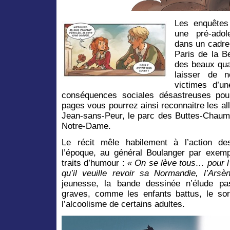
Les enquêtes
une pré-adol
dans un cadre 
Paris de la B
des beaux qua
laisser de 
victimes d’un
conséquences sociales désastreuses pour
pages vous pourrez ainsi reconnaitre les a
Jean-sans-Peur, le parc des Buttes-Chaumon
Notre-Dame.
Le récit mêle habilement à l’action de
l’époque, au général Boulanger par exem
traits d’humour :
« On se lève tous… pour l
qu’il veuille revoir sa Normandie, l’Arsè
jeunesse, la bande dessinée n’élude pa
graves, comme les enfants battus, le so
l’alcoolisme de certains adultes.