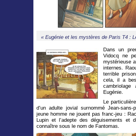
« Eugénie et les mystères de Paris T4 : 
Dans un prem
Vidocq ne pe
mystérieuse af
internes. Rao
terrible priso
cela, il a be
cambriolage 
Eugénie.
Le particulièr
d’un adulte jovial surnommé Jean-sans-p
jeune homme ne jouent pas franc-jeu : Raou
Lupin et l’adepte des déguisements et 
connaître sous le nom de Fantomas.