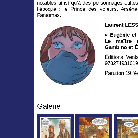
notables ainsi qu’à des personnages cultes 
l’époque : le Prince des voleurs, Arsèn
Fantomas.
Laurent LES
« Eugénie et
Le maître 
Gambino et 
Éditions Vent
978274931019
Parution 19 fé
Galerie