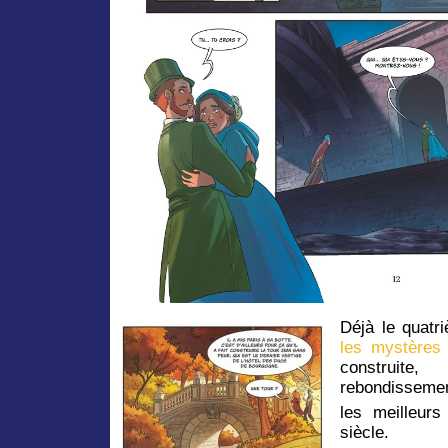
Déjà le quat
les mystères
construite
rebondisseme
les meilleurs
siècle.