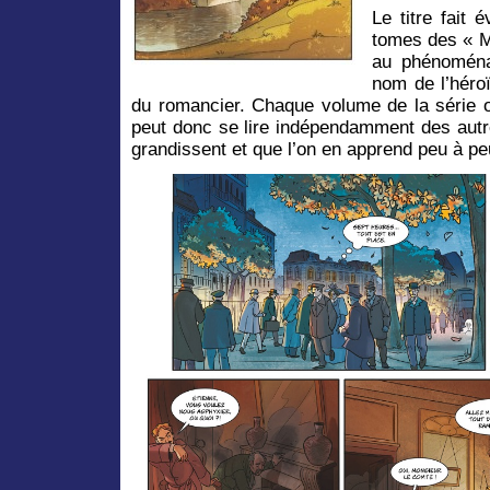
Le titre fait
tomes des « M
au phénoména
nom de l’héro
du romancier. Chaque volume de la série o
peut donc se lire indépendamment des aut
grandissent et que l’on en apprend peu à p