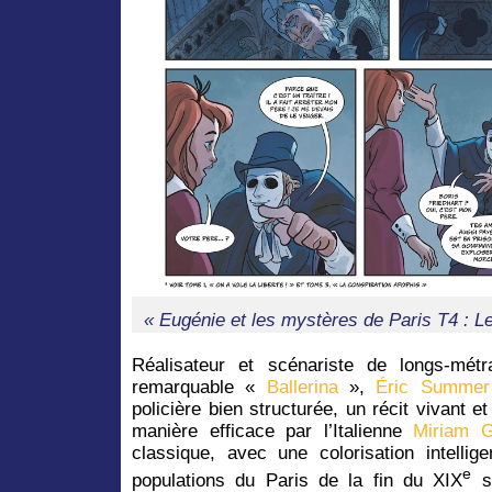
« Eugénie et les mystères de Paris T4 : L
Réalisateur et scénariste de longs-mét
remarquable «
Ballerina
»,
Éric Summer
policière bien structurée, un récit vivant 
manière efficace par l’Italienne
Miriam 
classique, avec une colorisation intellig
e
populations du Paris de la fin du XIX
si