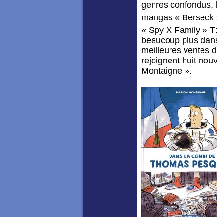
genres confondus, l
mangas « Berseck » 
« Spy X Family » T
beaucoup plus dans
meilleures ventes 
rejoignent huit nou
Montaigne ».