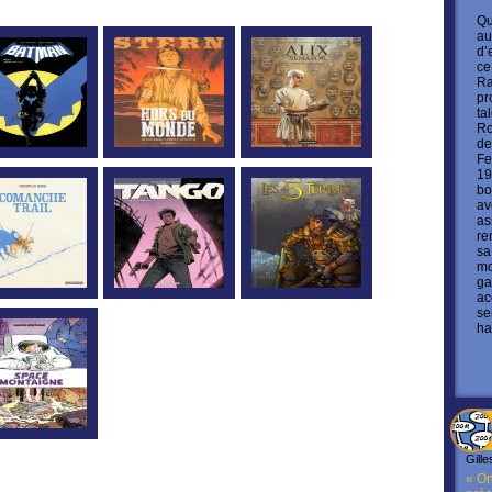
Qu
au
d’
ce
Ra
pr
ta
Ro
de
Fe
19
bo
av
as
re
sa
mo
ga
ac
se
ha
Gille
« On