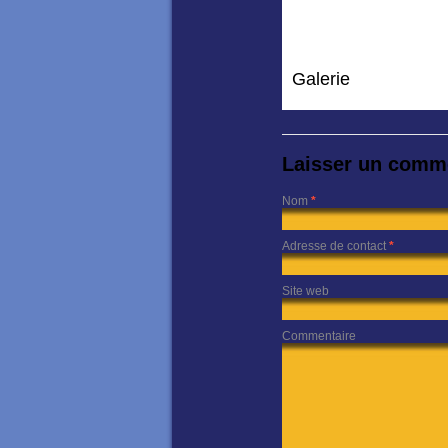
Galerie
Laisser un comm
Nom
*
Adresse de contact
*
Site web
Commentaire