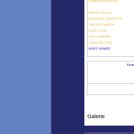
LORENZO MATTOTTI
SANDRINE REVEL
MIGUEL ROCHA
JEAN-MARC ROCHETTE
VINCENT SARDON
JOANN SFAR
ANNA SOMMER
CAROLINE SURY
JOOST SWARTE
En
Cent
Galerie