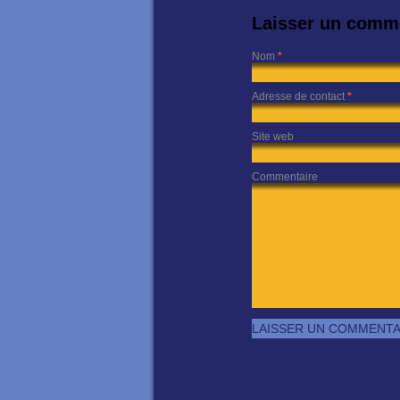
Laisser un comm
Nom
*
Adresse de contact
*
Site web
Commentaire