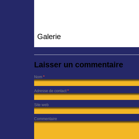
Galerie
Laisser un commentaire
Nom
*
Adresse de contact
*
Site web
Commentaire