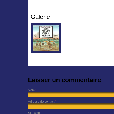
Galerie
Laisser un commentaire
Nom
*
Adresse de contact
*
Site web