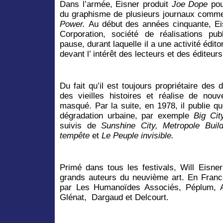
Dans l’armée, Eisner produit
Joe Dope
po
du graphisme de plusieurs journaux com
Power.
Au début des années cinquante, Eis
Corporation, société de réalisations pub
pause, durant laquelle il a une activité édito
devant l’ intérêt des lecteurs et des éditeurs
Du fait qu’il est toujours propriétaire des 
des vieilles histoires et réalise de nouv
masqué. Par la suite, en 1978, il publie q
dégradation urbaine, par exemple
Big Ci
suivis de
Sunshine City, Metropole Bui
tempête
et
Le Peuple invisible.
Primé dans tous les festivals, Will Eis
grands auteurs du neuvième art. En Franc
par Les Humanoïdes Associés, Péplum, A
Glénat,
Dargaud et Delcourt.