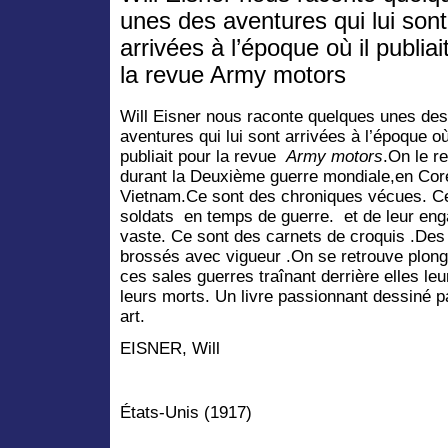
unes des aventures qui lui sont
arrivées à l’époque où il publiai
la revue Army motors
Will Eisner nous raconte quelques unes des
aventures qui lui sont arrivées à l’époque où
publiait pour la revue
Army motors
.On le r
durant la Deuxième guerre mondiale,en Cor
Vietnam.Ce sont des chroniques vécues. Ce
soldats
en temps de guerre.
et de leur en
vaste. Ce sont des carnets de croquis .Des
brossés avec vigueur .On se retrouve plon
ces sales guerres traînant derrière elles leu
leurs morts. Un livre passionnant dessiné p
art.
EISNER, Will
États-Unis (1917)