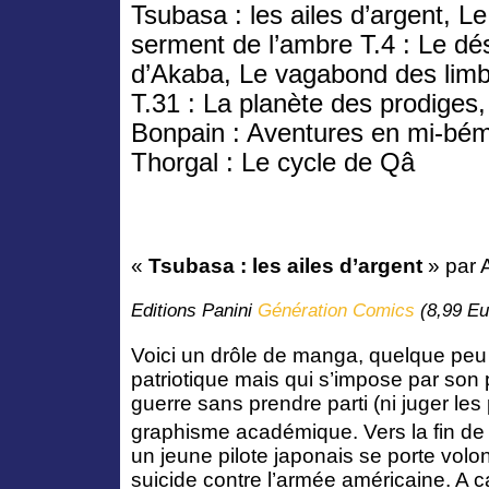
Tsubasa : les ailes d’argent, Le
serment de l’ambre T.4 : Le dé
d’Akaba, Le vagabond des lim
T.31 : La planète des prodiges,
Bonpain : Aventures en mi-bém
Thorgal : Le cycle de Qâ
«
Tsubasa : les ailes d’argent
» par 
Editions Panini
Génération Comics
(8,99 Eu
Voici un drôle de manga, quelque peu 
patriotique mais qui s’impose par son
guerre sans prendre parti (ni juger les
graphisme académique. Vers la fin de 
un jeune pilote japonais se porte volo
suicide contre l’armée américaine. A 