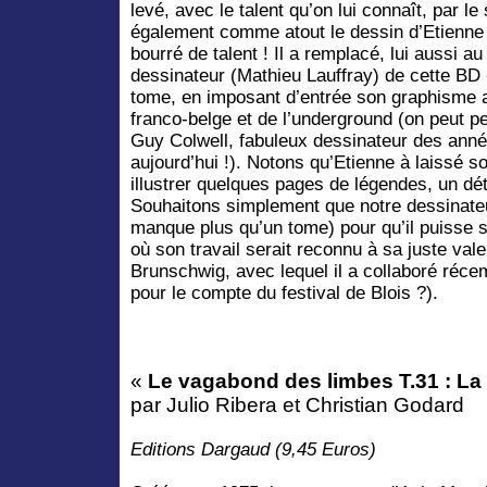
levé, avec le talent qu’on lui connaît, par le
également comme atout le dessin d’Etienn
bourré de talent ! Il a remplacé, lui aussi au
dessinateur (Mathieu Lauffray) de cette BD
tome, en imposant d’entrée son graphisme a
franco-belge et de l’underground (on peut 
Guy Colwell, fabuleux dessinateur des ann
aujourd’hui !). Notons qu’Etienne à laissé 
illustrer quelques pages de légendes, un dét
Souhaitons simplement que notre dessinateur
manque plus qu’un tome) pour qu’il puisse s
où son travail serait reconnu à sa juste val
Brunschwig, avec lequel il a collaboré réc
pour le compte du festival de Blois ?).
«
Le vagabond des limbes T.31 : La
par Julio Ribera et Christian Godard
Editions Dargaud (9,45 Euros)