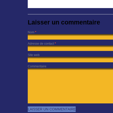
Laisser un commentaire
Nom
*
Adresse de contact
*
Site web
Commentaire