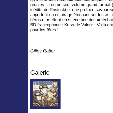
réunies ici en un seul volume grand format 
inédits de Rosinski et une préface savoure
apportent un éclairage étonnant sur les a
héros et mettent en scène une des «méchant
BD francophone : Kriss de Valnor ! Voilà en
pour les fêtes !
Gilles Ratier
Galerie