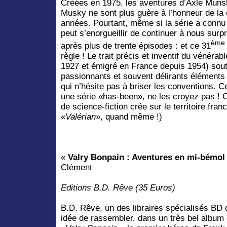
Créées en 1975, les aventures d’Axle Muns
Musky ne sont plus guère à l’honneur de la 
années. Pourtant, même si la série a connu 
peut s’enorgueillir de continuer à nous surp
ème
après plus de trente épisodes : et ce 31
règle ! Le trait précis et inventif du vénéra
1927 et émigré en France depuis 1954) sout
passionnants et souvent délirants éléments
qui n’hésite pas à briser les conventions. C
une série «has-been», ne les croyez pas ! 
de science-fiction crée sur le territoire fr
«
Valérian
», quand même !)
«
Valry Bonpain : Aventures en mi-bémol
Clément
Editions B.D. Rêve (35 Euros)
B.D. Rêve, un des libraires spécialisés BD
idée de rassembler, dans un très bel album 