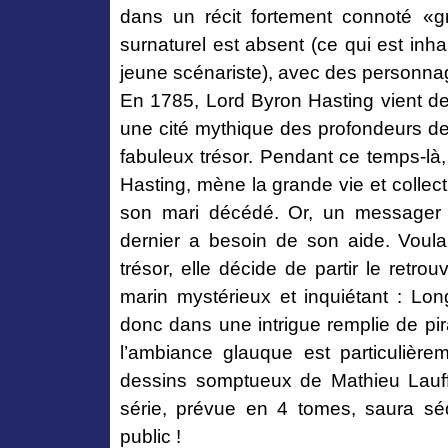
dans un récit fortement connoté «g
surnaturel est absent (ce qui est inh
jeune scénariste), avec des personnag
En 1785, Lord Byron Hasting vient d
une cité mythique des profondeurs d
fabuleux trésor. Pendant ce temps-là
Hasting, mène la grande vie et collec
son mari décédé. Or, un messager 
dernier a besoin de son aide. Voulan
trésor, elle décide de partir le retro
marin mystérieux et inquiétant : Lon
donc dans une intrigue remplie de pira
l’ambiance glauque est particulière
dessins somptueux de Mathieu Lauff
série, prévue en 4 tomes, saura séd
public !