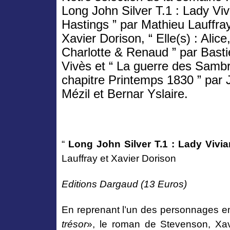
Long John Silver T.1 : Lady Viv
Hastings ” par Mathieu Lauffray
Xavier Dorison, “ Elle(s) : Alice
Charlotte & Renaud ” par Bast
Vivès et “ La guerre des Sambre
chapitre Printemps 1830 ” par 
Mézil et Bernar Yslaire.
“
Long John Silver T.1 : Lady Vivi
Lauffray et Xavier Dorison
Editions Dargaud (13 Euros)
En reprenant l’un des personnages 
trésor
», le roman de Stevenson, Xa