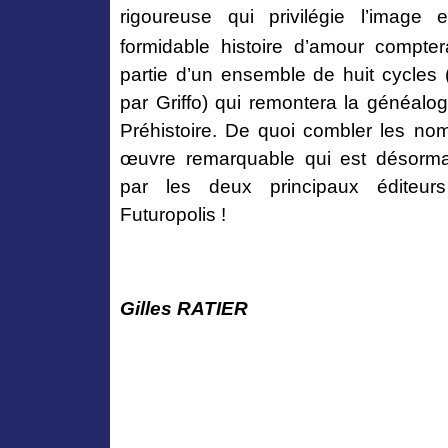
rigoureuse
qui privilégie
l’image e
formidable histoire d’amour compte
partie d’un ensemble de huit cycles 
par Griffo) qui remontera la généal
Préhistoire.
De
quoi combler les nom
œuvre remarquable qui est désorma
par les deux principaux éditeurs
Futuropolis !
Gilles RATIER