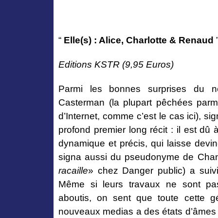
“
Elle(s) : Alice, Charlotte & Renaud
Editions KSTR (9,95 Euros)
Parmi les bonnes surprises du 
Casterman (la plupart pêchées parmi 
d’Internet, comme c’est le cas ici), s
profond premier long récit : il est dû 
dynamique et précis, qui laisse devi
signa aussi du pseudonyme de Chan
racaille
» chez Danger public) a suiv
Même si leurs travaux ne sont pa
aboutis, on sent que toute cette g
nouveaux medias a des états d’âmes e