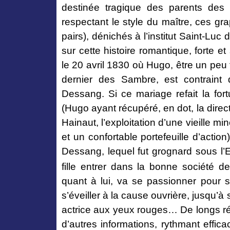
destinée tragique des parents des h
respectant le style du maître, ces gra
pairs), dénichés à l’institut Saint-Luc 
sur cette histoire romantique, forte 
le 20 avril 1830 où Hugo, être un peu f
dernier des Sambre, est contraint
Dessang. Si ce mariage refait la for
(Hugo ayant récupéré, en dot, la dir
Hainaut, l’exploitation d’une vieille m
et un confortable portefeuille d’action
Dessang,
lequel fut
grognard sous l’Em
fille entrer dans la bonne société d
quant à lui, va se passionner pour s
s’éveiller à la cause ouvrière, jusqu’à
actrice aux yeux rouges… De longs réci
d’autres informations, rythmant effic