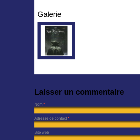
Galerie
Laisser un commentaire
Nom
*
Adresse de contact
*
Site web