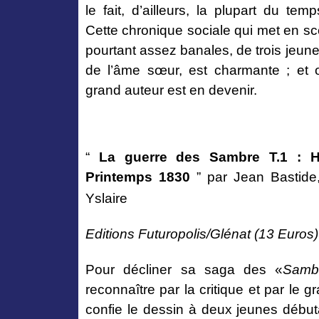
le fait, d’ailleurs, la plupart du temp
Cette chronique sociale qui met en s
pourtant assez banales, de trois jeune
de l’âme sœur, est charmante ; et o
grand auteur est en devenir.
“
La guerre des Sambre T.1 : Hu
Printemps
1830
”
par Jean Bastide,
Yslaire
Editions Futuropolis/Glénat (13 Euros)
Pour décliner sa saga des «
Samb
reconnaître par la critique et par le g
confie le dessin à deux jeunes débutan