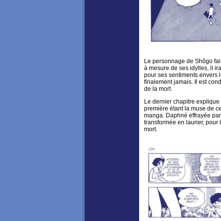
Le personnage de Shôgo fait l
à mesure de ses idylles, il i
pour ses sentiments envers 
finalement jamais. Il est cond
de la mort.
Le dernier chapitre explique
première étant la muse de c
manga. Daphné effrayée par
transformée en laurier, pour 
mort.