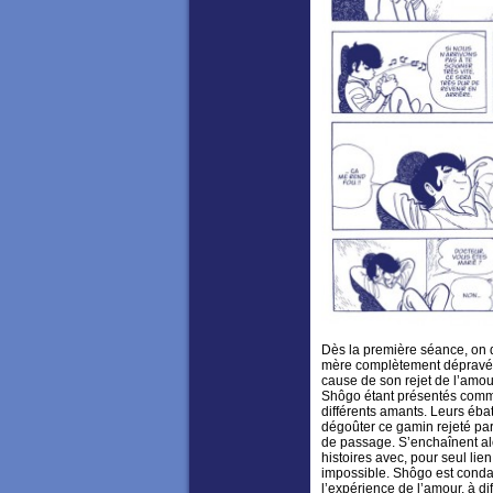
Dès la première séance, on
mère complètement dépravée.
cause de son rejet de l’amou
Shôgo étant présentés comm
différents amants. Leurs ébat
dégoûter ce gamin rejeté p
de passage. S’enchaînent alo
histoires avec, pour seul lien
impossible. Shôgo est cond
l’expérience de l’amour, à di