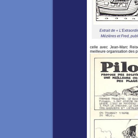
Extrait de « L'Extraor
Mézières et Fred, publ
celle avec Jean-Marc Reise
meilleure organisation des pl