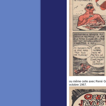
ou même celle avec René Go
octobre 1967.