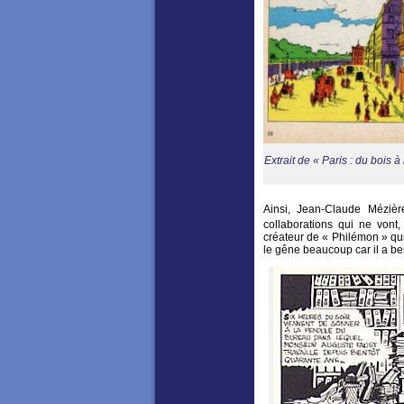
Extrait de « Paris : du bois à
Ainsi, Jean-Claude Mézièr
collaborations qui ne vont, 
créateur de « Philémon » qui
le gêne beaucoup car il a be