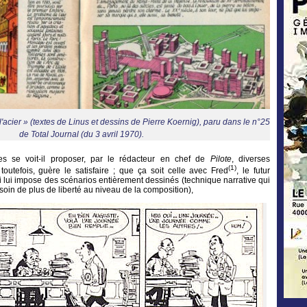
 l'acier » (textes de Linus et dessins de Pierre Koernig), paru dans le n°25
de Total Journal (du 3 avril 1970).
es se voit-il proposer, par le rédacteur en chef de
Pilote
, diverses
(1)
toutefois, guère le satisfaire ; que ça soit celle avec Fred
, le futur
 lui impose des scénarios entièrement dessinés (technique narrative qui
soin de plus de liberté au niveau de la composition),