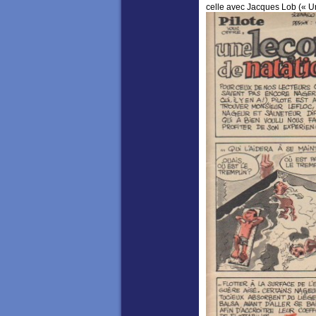
celle avec Jacques Lob (« U