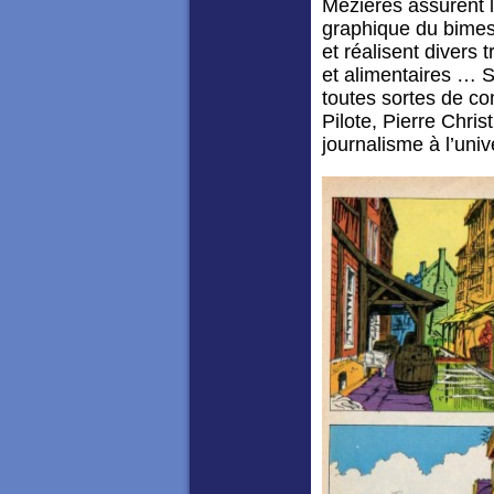
Mézières assurent la
graphique du bimestr
et réalisent divers
et alimentaires … S
toutes sortes de c
Pilote, Pierre Chris
journalisme à l’uni