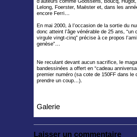
d’auteurs comme Goossens, Boucq, Hugot, 
Lelong, Foerster, Maëster et, dans les ann
encore Ferri…
En mai 2000, à l’occasion de la sortie du n
donc atteint l’âge vénérable de 25 ans, “un q
virgule vingt-cinq” précise à ce propos l’ami
genèse”…
Ne reculant devant aucun sacrifice, le mag
bandessinées a offert en “cadeau anniversa
premier numéro (sa cote de 150FF dans le 
prendre un coup…).
Galerie
Laisser un commentaire