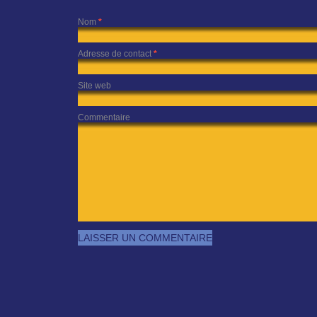
Nom
*
Adresse de contact
*
Site web
Commentaire