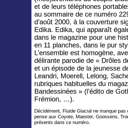
et de leurs téléphones portable
au sommaire de ce numéro 22
d’août 2000, à la couverture si
Edika. Edika, qui apparaît éga
dans le magazine pour une hist
en 11 planches, dans le pur styl
L’ensemble est homogène, avec
délirante parodie de « Drôles 
et un épisode de la jeunesse de
Leandri, Moerell, Lelong, Sach
rubriques habituelles du magaz
Bandessinées » (l’édito de Gotl
Frémion, …).
Décidément, Fluide Glacial ne manque pas 
pense aux Coyote, Maester, Goossens, Tron
présents dans ce numéro.