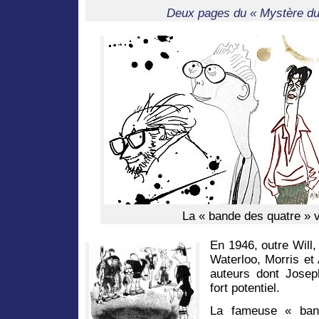
Deux pages du « Mystère d
La « bande des quatre » v
En 1946, outre Will,
Waterloo, Morris et
auteurs dont Joseph
fort potentiel.
La fameuse « band