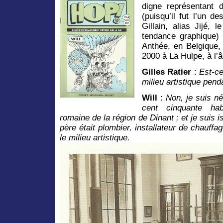
digne représentant d
(puisqu’il fut l’un 
Gillain, alias Jijé, 
tendance graphique)
Anthée, en Belgique, 
2000 à La Hulpe, à l’
Gilles Ratier
:
Est-ce
milieu artistique pend
Will
:
Non, je suis né
cent cinquante hab
romaine de la région de Dinant ; et je suis i
père était plombier, installateur de chauffa
le milieu artistique.