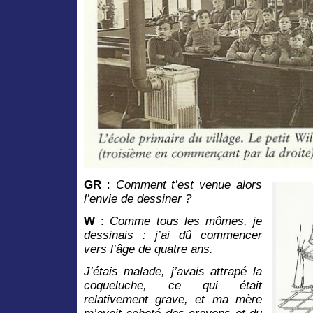
GR
:
Comment t’est venue alors
l’envie de dessiner ?
W
:
Comme tous les mômes, je
dessinais : j’ai dû commencer
vers l’âge de quatre ans.
J’étais malade, j’avais attrapé la
coqueluche, ce qui était
relativement grave, et ma mère