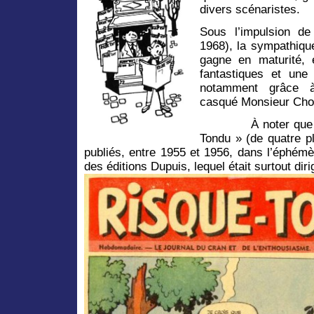
divers scénaristes.
Sous l’impulsion d
1968), la sympathiqu
gagne en maturité, 
fantastiques et un
notamment grâce à 
casqué Monsieur Cho
À noter que trois 
Tondu » (de quatre p
publiés, entre 1955 et 1956, dans l’éphé
des éditions Dupuis, lequel était surtout di