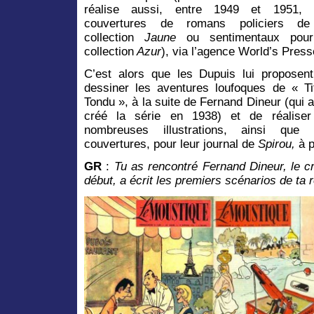
réalise aussi, entre 1949 et 1951, 
couvertures de romans policiers de
collection
Jaune
ou sentimentaux pour
collection
Azur
), via l’agence World’s Press
C’est alors que les Dupuis lui proposen
dessiner les aventures loufoques de « Ti
Tondu », à la suite de Fernand Dineur (qui a
créé la série en 1938) et de réalise
nombreuses illustrations, ainsi que 
couvertures, pour leur journal de
Spirou,
à p
GR
:
Tu as rencontré Fernand Dineur, le cr
début, a écrit les premiers scénarios de ta 