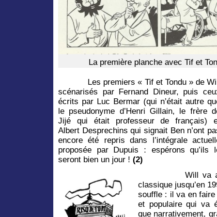
La première planche avec Tif et Ton
Les premiers « Tif et Tondu » de Wil
scénarisés par Fernand Dineur, puis ceu
écrits par Luc Bermar (qui n’était autre qu
le pseudonyme d’Henri Gillain, le frère d
Jijé
qui était professeur de français) e
Albert Desprechins qui signait Ben n’ont pa
encore été repris dans l’intégrale actuell
proposée par Dupuis : espérons qu’ils l
seront bien un jour
!
(2)
Will va 
classique jusqu’en 19
souffle : il va en fa
et populaire qui va 
que narrativement, gr