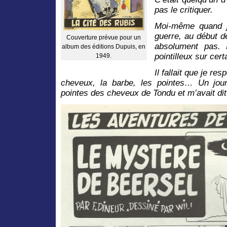
pas le critiquer.
Moi-même quand je
guerre, au début 
Couverture prévue pour un
absolument pas. 
album des éditions Dupuis, en
pointilleux sur cer
1949.
Il fallait que je res
cheveux, la barbe, les pointes… Un jou
pointes des cheveux de Tondu et m’avait dit 