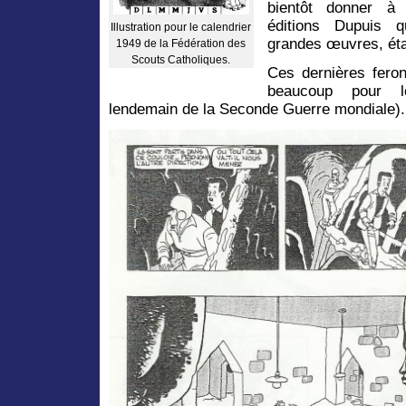
bientôt donner à
éditions Dupuis 
Illustration pour le calendrier
grandes œuvres, éta
1949 de la Fédération des
Scouts Catholiques.
Ces dernières feron
beaucoup pour l
lendemain de la Seconde Guerre mondiale).