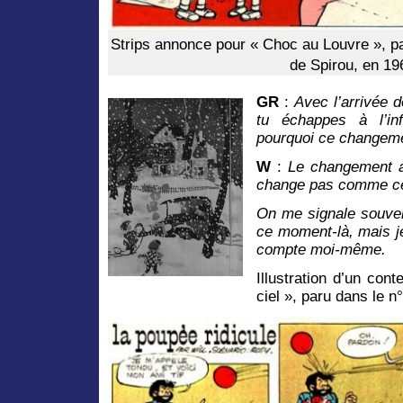
Strips annonce pour « Choc au Louvre », p
de Spirou, en 19
GR
:
Avec l’arrivée 
tu échappes à l’inf
pourquoi ce changeme
W
:
Le changement a
change pas comme cel
On me signale souven
ce moment-là, mais j
compte moi-même.
Illustration d’un con
ciel », paru dans le n