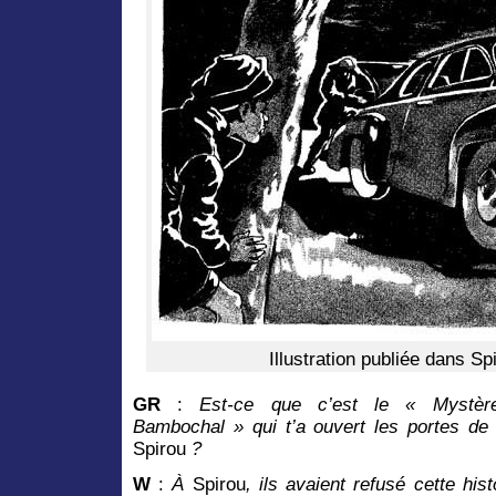
Illustration publiée dans Sp
GR
:
Est-ce que c’est le « Mystèr
Bambochal » qui t’a ouvert les portes de
Spirou
?
W
:
À
Spirou
, ils avaient refusé cette hist