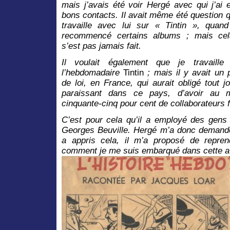
mais j’avais été voir Hergé avec qui j’ai 
bons contacts. Il avait même été question q
travaille avec lui sur « Tintin », quand
recommencé certains albums ; mais ce
s’est pas jamais fait.
Il voulait également que je travaille
l’hebdomadaire
Tintin
; mais il y avait un p
de loi, en France, qui aurait obligé tout jo
paraissant dans ce pays, d’avoir au 
cinquante-cinq pour cent de collaborateurs 
C’est pour cela qu’il a employé des gen
Georges Beuville. Hergé m’a donc demandé
a appris cela, il m’a proposé de repren
comment je me suis embarqué dans cette a