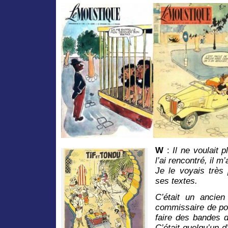
W
:
Il ne voulait 
l’ai rencontré, il m
Je le voyais très 
ses textes.
C’était un ancien 
commissaire de po
faire des bandes d
C’était quelqu’un 