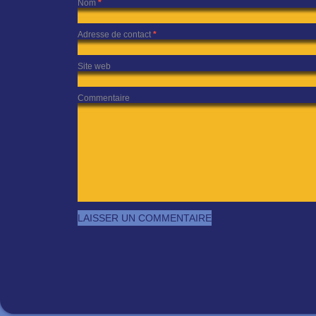
Nom
*
Adresse de contact
*
Site web
Commentaire