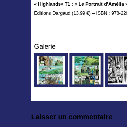
« Highlands
» T1 : « Le Portrait d’Amélia 
Éditions Dargaud (13,99 €) – ISBN : 978-2
Galerie
Laisser un commentaire