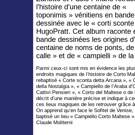
l’histoire d’une centaine de «
toponimis » vénitiens en bande
dessinée avec le « corti sconte
HugoPratt. Cet album raconte 
bande dessinées les origines d
centaine de noms de ponts, de
calle » et de « campielli » de la
Parmi ceux-ci sont mis en évidence les plus
endroits magiques de l’histoire de Corto Ma
rebaptisé « Corte sconta detta Arcana », « C
della Nostalgia », « Campiello de l’Araba d’
Cattivi Pensieri », « Corto del Maltese o d
décrit d’une manière précise et indique à c
ces lieux magiques de les retrouver grâce à
On apprend qu’en face le Sofitel de Venise, 
baptisé un lieu « Campiello Corto Maltese »
Claude Moliterni