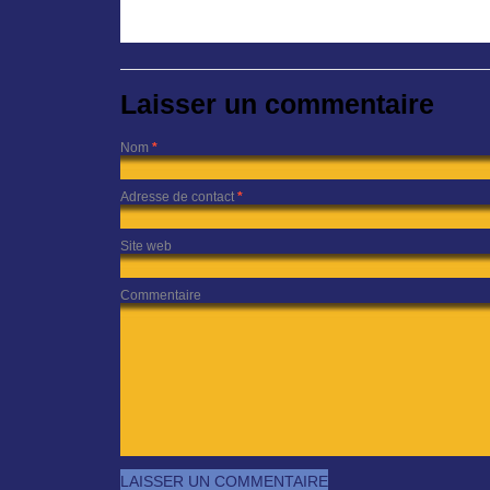
Laisser un commentaire
Nom
*
Adresse de contact
*
Site web
Commentaire