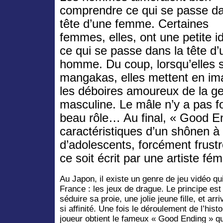
comprendre ce qui se passe da
tête d’une femme. Certaines
femmes, elles, ont une petite i
ce qui se passe dans la tête d’
homme. Du coup, lorsqu’elles 
mangakas, elles mettent en i
les déboires amoureux de la g
masculine. Le mâle n’y a pas f
beau rôle… Au final, « Good En
caractéristiques d’un shônen à 
d’adolescents, forcément frustr
ce soit écrit par une artiste fém
Au Japon, il existe un genre de jeu vidéo qu
France : les jeux de drague. Le principe est s
séduire sa proie, une jolie jeune fille, et arri
si affinité. Une fois le déroulement de l’hist
joueur obtient le fameux « Good Ending » qu