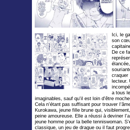
Ici, le 
son cœu
capitain
De ce fa
représen
élancée,
souriante
craquer 
lecteur.
incompét
a tous l
imaginables, sauf qu’il est loin d’être moch
Cela n’étant pas suffisant pour trouver l’âm
Kurokawa, jeune fille brune qui, visiblement
peine amoureuse. Elle a réussi à deviner l’
jeune homme pour la belle tenniswoman. S’
classique, un jeu de drague ou il faut progr