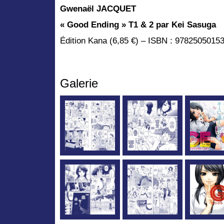
Gwenaël JACQUET
« Good Ending » T1 & 2 par Kei Sasuga
Édition Kana (6,85 €) – ISBN : 9782505015
Galerie