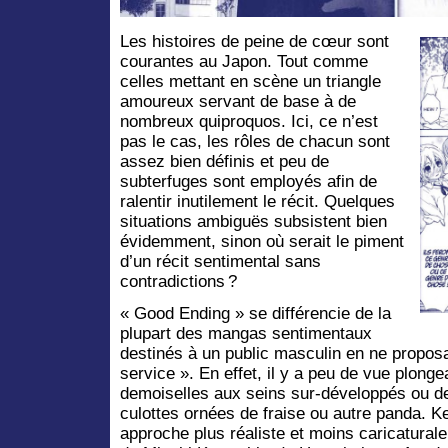
Les histoires de peine de cœur sont
courantes au Japon. Tout comme
celles mettant en scène un triangle
amoureux servant de base à de
nombreux quiproquos. Ici, ce n’est
pas le cas, les rôles de chacun sont
assez bien définis et peu de
subterfuges sont employés afin de
ralentir inutilement le récit. Quelques
situations ambiguës subsistent bien
évidemment, sinon où serait le piment
d’un récit sentimental sans
contradictions ?
« Good Ending » se différencie de la
plupart des mangas sentimentaux
destinés à un public masculin en ne propo
service ». En effet, il y a peu de vue plong
demoiselles aux seins sur-développés ou d
culottes ornées de fraise ou autre panda. K
approche plus réaliste et moins caricatural