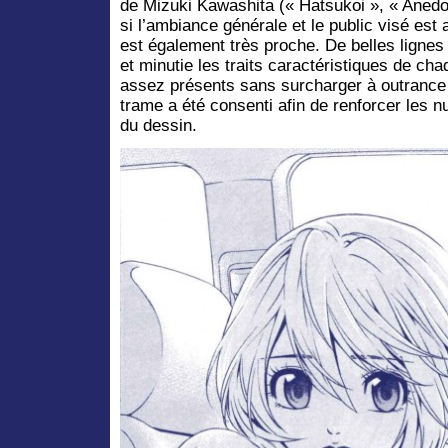
de Mizuki Kawashita (« Hatsukoi », « Aned
si l’ambiance générale et le public visé est
est également très proche. De belles lignes 
et minutie les traits caractéristiques de ch
assez présents sans surcharger à outrance 
trame a été consenti afin de renforcer les nuan
du dessin.