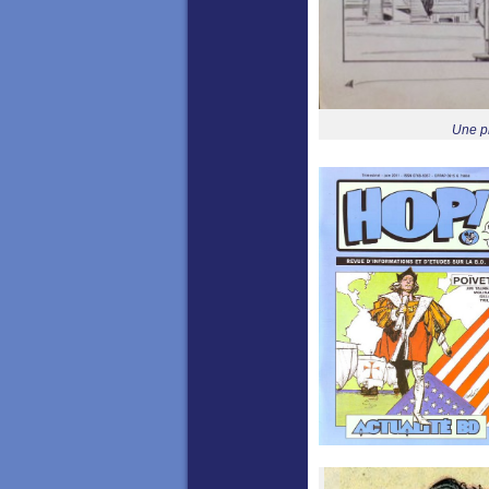
Une pl