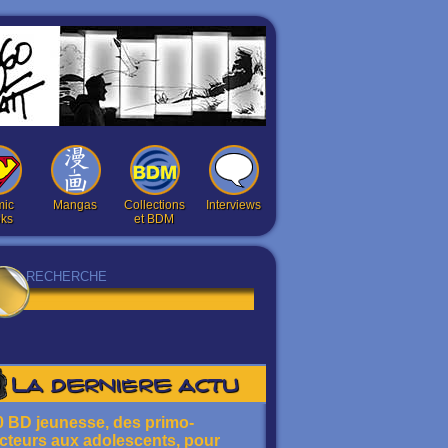
ic
Mangas
Collections
Interviews
ks
et BDM
La dernière actu
0 BD jeunesse, des primo-
ecteurs aux adolescents, pour