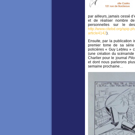
par ailleurs, jamais cessé d
et de réaliser nombre de
personnelles sur le des
http://www.citebd.org/spip.p
article4142
).
Ensuite, par la publication
premier tome de sa série
policières « Guy Lebleu »
(une création du scénariste
Charlier pour le journal
Pilo
et dont nous parlerons plus
semaine prochaine…