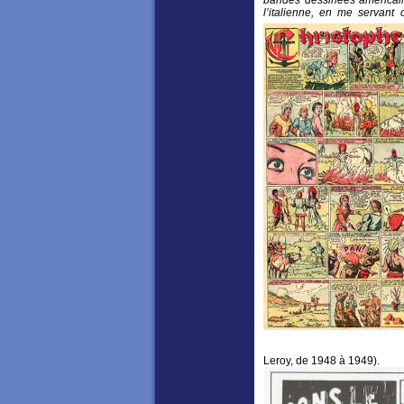
l’italienne, en me servant d
Leroy, de 1948 à 1949).