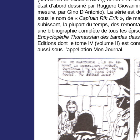
était d’abord dessiné par Ruggero Giovanni
mesure, par Gino D’Antonio). La série est 
sous le nom de «
Cap’tain Rik Erik
», de mai
subissant, la plupart du temps, des remont
une bibliographie complète de tous les épiso
Encyclopédie Thomassian des bandes dess
Editions dont le tome IV (volume II) est con
aussi sous l’appellation Mon Journal.