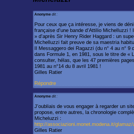
Anonyme
dit :
Pour ceux que ça intéresse, je viens de déni
française d’une bande d’Attilio Michelluzzi ! 
» d’après Sir Henry Rider Haggard : un super
Michelluzzi fait preuve de sa maestria habitue
Il Messaggero dei Ragazzi (du n° 4 au n° 9 d
dans Formule 1, en 1981, sous le titre de « L
consulter, hélas, que les 47 premières pages
1981 au n°14 du 8 avril 1981 !
Gilles Ratier
Répondre
Anonyme
dit :
J’oubliais de vous engager à regarder un site 
propose, entre autres, la chronologie compl
Micheluzzi :
http://associazioni.monet.modena.it/glamaz/a
Gilles Ratier