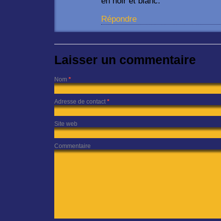
en noir et blanc.
Répondre
Laisser un commentaire
Nom
*
Adresse de contact
*
Site web
Commentaire