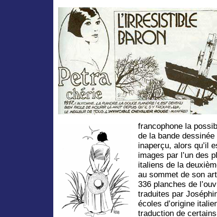
francophone la possibi
de la bande dessinée 
inaperçu, alors qu’il
images par l’un des p
italiens de la deuxiè
au sommet de son art.
336 planches de l’ou
traduites par Joséph
écoles d’origine itali
traduction de certain