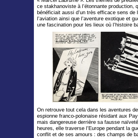
«
Marcel Labrume
». Les thèmes de prédile
ce stakhanoviste à l’étonnante production, q
bénéficiait aussi d’un très efficace sens de 
l’aviation ainsi que l’aventure exotique et gu
une fascination pour les lieux où l’histoire
On retrouve tout cela dans les aventures d
espionne franco-polonaise résidant aux Pay
mais dangereuse derrière sa fausse naïveté.
heures, elle traverse l’Europe pendant la gu
conflit et de ses amours : des champs de bat