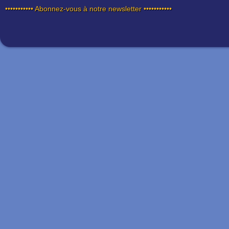
••••••••••• Abonnez-vous à notre newsletter •••••••••••