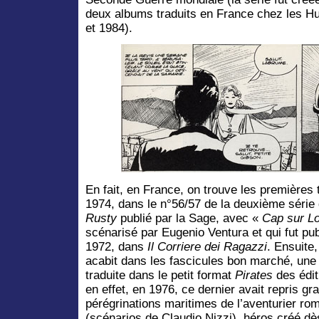
deux albums traduits en France chez les H
et 1984).
En fait, en France, on trouve les premières
1974, dans le n°56/57 de la deuxième séri
Rusty
publié par la Sage, avec «
Cap sur L
scénarisé par Eugenio Ventura et qui fut publ
1972, dans
Il Corriere dei Ragazzi
. Ensuite
acabit dans les fascicules bon marché, une 
traduite dans le petit format
Pirates
des édit
en effet, en 1976, ce dernier avait repris g
pérégrinations maritimes de l’aventurier ro
(scénarios de Claudio Nizzi), héros créé dès