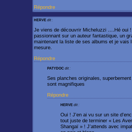
Répondre
HERVE
dit :
Je viens de découvrir Micheluzzi ….Hé oui ! 
passionnant sur un auteur fantastique, un gra
maintenant la liste de ses albums et je vais l
mesure.
Répondre
PATYDOC
dit :
Ses planches originales, superbement 
sont magnifiques
Répondre
HERVE
dit :
Oui ! J’en ai vu sur un site d’en
tout juste de terminer « Les Ave
Shangaï » ! J’attends avec impat