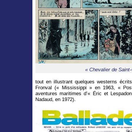
« Chevalier de Saint-
tout en illustrant quelques westerns écri
Fronval (« Mississippi » en 1963, « Po
aventures maritimes d’« Éric et Lespado
Nadaud, en 1972).