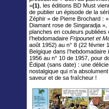
»
(1)
, les éditions BD Must vien
de publier un épisode de la sér
Zéphir » de Pierre Brochard : 
Diamant rose de Singaradja », 
planches en couleurs publiées
l’hebdomadaire
Fripounet et Ma
août 1952) au n° 8 (22 février 
Belgique dans l’hebdomadaire
1956 au n° 10 de 1957, pour d
Édipat (sans date) : une délic
nostalgique qui n’a absolument
saveur et de sa fraîcheur !