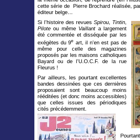
cette série de Pierre Brochard réalisée, par
éditeur belge…
Si l’histoire des revues
Spirou
,
Tintin
,
Pilote
ou même
Vaillant
a largement
été commentée et disséquée par les
e
exégètes du 9
art, il n’en est pas de
même pour celle des magazines
proposés par les maisons catholiques
Bayard ou de l’U.O.C.F. de la rue
Fleurus !
Par ailleurs, les pourtant excellentes
bandes dessinées que ces dernières
proposaient sont beaucoup moins
rééditées (et donc moins accessibles)
que celles issues des périodiques
cités précédemment.
Pourta