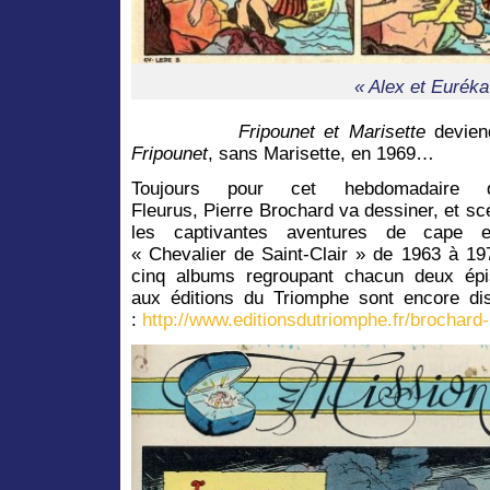
« Alex et Euréka
Fripounet et Marisette
devien
Fripounet
, sans Marisette, en 1969…
Toujours pour cet hebdomadaire d
Fleurus, Pierre Brochard va dessiner, et sc
les captivantes aventures de cape 
« Chevalier de Saint-Clair » de 1963 à 1
cinq albums regroupant chacun deux épi
aux éditions du Triomphe sont encore dis
:
http://www.editionsdutriomphe.fr/brochard