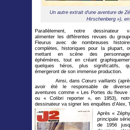
Un autre extrait d'une aventure de 
Hirschenberg »), en
Parallèlement, notre dessinateur v
alimenter les différentes revues du group
Fleurus avec de nombreuses histoire
complètes, historiques pour la plupart, o
mettant en scène des personnage
éphémères, tout en créant graphiquemen
quelques héros, plus significatifs, qu
émergeront de son immense production.
Ainsi, dans
Cœurs vaillants
(aprè
avoir été le responsable de diverse
aventures comme « Les Portes du fleuve 
ou « Colibri reporter », en 1953), notr
dessinateur va signer les enquêtes d’Alex,
Après « Zéphyr
principale séri
de 1956 jusq