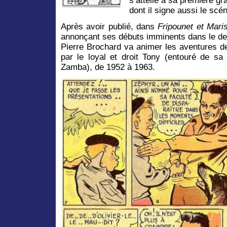
s’attelle à sa première g
dont il signe aussi le scé
Après avoir publié, dans
Fripounet et Maris
annonçant ses débuts imminents dans le de
Pierre Brochard va animer les aventures 
par le loyal et droit Tony (entouré de s
Zamba), de 1952 à 1963.