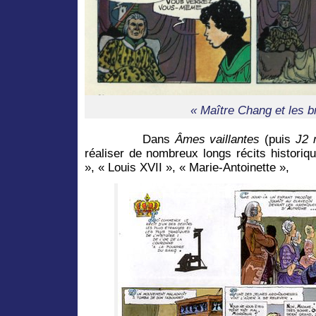
« Maître Chang et les b
Dans
Âmes vaillantes
(puis
J2 
réaliser de nombreux longs récits histori
», « Louis XVII », « Marie-Antoinette »,