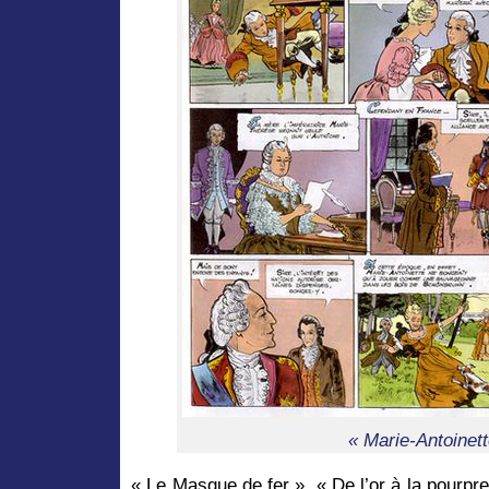
« Marie-Antoinett
« Le Masque de fer », « De l’or à la pourpr