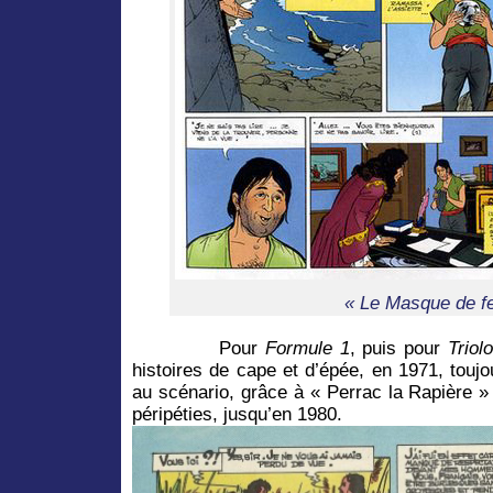
« Le Masque de fe
Pour
Formule 1
, puis pour
Triolo
histoires de cape et d’épée, en 1971, touj
au scénario, grâce à « Perrac la Rapière 
péripéties, jusqu’en 1980.