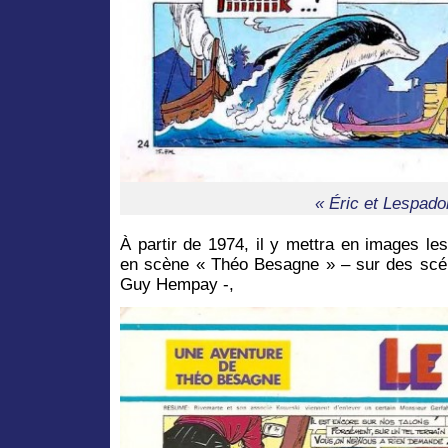
« Éric et Lespado
À partir de 1974, il y mettra en images le
en scène « Théo Besagne » – sur des scé
Guy Hempay -,