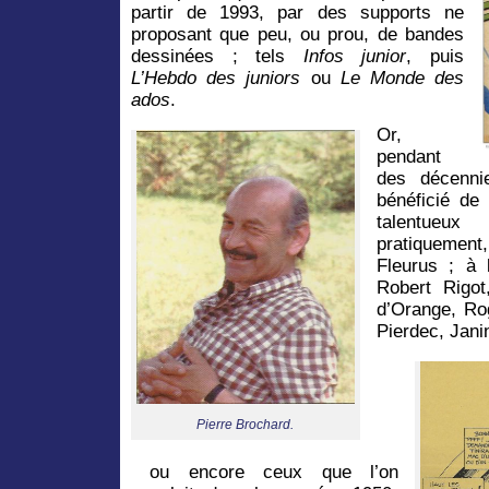
partir de 1993, par des supports ne
proposant que peu, ou prou, de bandes
dessinées ; tels
Infos junior
, puis
L’Hebdo des juniors
ou
Le Monde des
ados
.
Or,
pendant
des décenni
bénéficié de
talentueux
pratiquemen
Fleurus ; à l
Robert Rigot
d’Orange, Ro
Pierdec, Jani
Pierre Brochard.
ou encore ceux que l’on