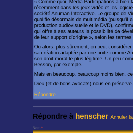
« Comme quoi, Média Participations a bien fai
récemment dans les jeux vidéo et les logiciel
société Anuman Interactive. Le groupe de V
qualifie désormais de multimédia (puisqu’il e
production audiovisuelle et le DVD), confirme
qui offre à ses auteurs la possibilité de dév
de leur support d’origine », selon les terme
Ou alors, plus sûrement, on peut considérer 
sa création adaptée par une boite comme A
son droit moral le plus légitime. Un peu com
Besson, par exemple.
Mais en beaucoup, beaucoup moins bien, ce q
Dieu (et de bons avocats) nous en préserve.
Répondre
Répondre à
henscher
Annuler l
Nom
*