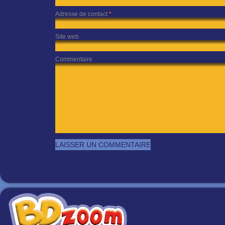
Adresse de contact
*
Site web
Commentaire