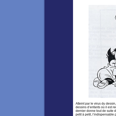
Atteint par le virus du dessi
dessins d’enfants où il est r
dernier donne tout de suite 
petit à petit, l’indispensabl