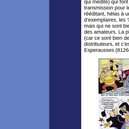
qui médite) qui fon
transmission pour l
rééditant, hélas à 
d’exemplaires, les 
mais qui ne sont b
des amateurs. La pl
(car ce sont bien d
distributeurs, et c’
Esperausses (8126