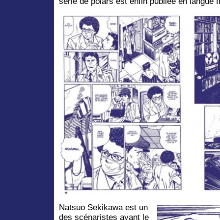
série de polars est enfin publiée en langue 
Natsuo Sekikawa est un
des scénaristes ayant le