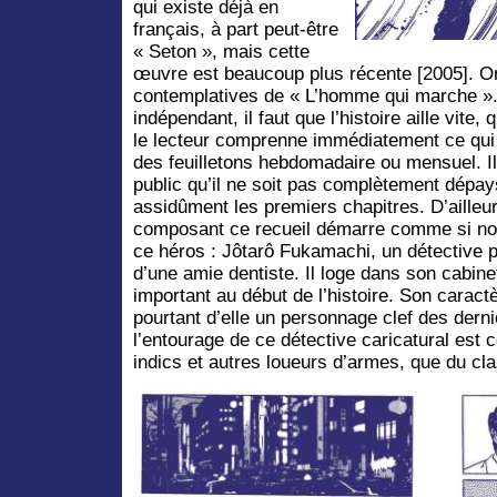
qui existe déjà en
français, à part peut-être
« Seton », mais cette
œuvre est beaucoup plus récente [2005]. O
contemplatives de « L’homme qui marche ».
indépendant, il faut que l’histoire aille vite,
le lecteur comprenne immédiatement ce qui 
des feuilletons hebdomadaire ou mensuel. Il 
public qu’il ne soit pas complètement dépay
assidûment les premiers chapitres. D’ailleur
composant ce recueil démarre comme si nou
ce héros : Jôtarô Fukamachi, un détective p
d’une amie dentiste. Il loge dans son cabinet
important au début de l’histoire. Son caractè
pourtant d’elle un personnage clef des derni
l’entourage de ce détective caricatural est
indics et autres loueurs d’armes, que du cl