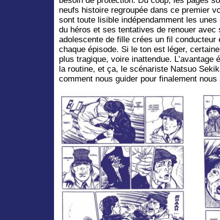
besoin de protection. Du coup, les pages so
neufs histoire regroupée dans ce premier vo
sont toute lisible indépendamment les unes 
du héros et ses tentatives de renouer avec
adolescente de fille crées un fil conducteu
chaque épisode. Si le ton est léger, certaine
plus tragique, voire inattendue. L’avantage
la routine, et ça, le scénariste Natsuo Sek
comment nous guider pour finalement nous 