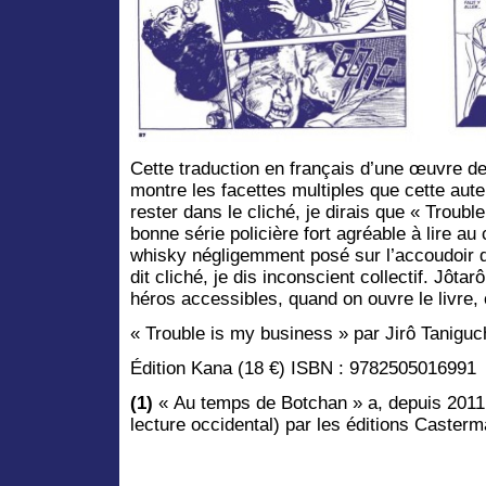
Cette traduction en français d’une œuvre d
montre les facettes multiples que cette auteu
rester dans le cliché, je dirais que « Troub
bonne série policière fort agréable à lire au
whisky négligemment posé sur l’accoudoir d
dit cliché, je dis inconscient collectif. Jôta
héros accessibles, quand on ouvre le livre, 
« Trouble is my business » par Jirô Tanigu
Édition Kana (18 €) ISBN : 9782505016991
(1)
« Au temps de Botchan » a, depuis 2011,
lecture occidental) par les éditions Casterm