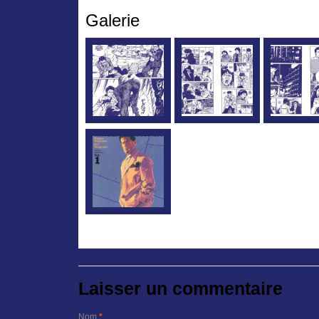
Galerie
Laisser un commentaire
Nom
*