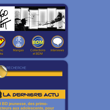
ic
Mangas
Collections
Interviews
ks
et BDM
La dernière actu
0 BD jeunesse, des primo-
ecteurs aux adolescents, pour