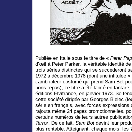
Publiée en Italie sous le titre de «
Peter Pap
d’œil à Peter Parker, la véritable identité d
trois séries distinctes qui se succéderont s
1972 à décembre 1978 (dont une intitulée «
cambrioleur costumé qui prend Sam Bot pour
bons repas), ce titre a été lancé en fanfare,
éditions Elvifrance, en janvier 1973. Se fen
cette société dirigée par Georges Bielec (l
série en français, avec forces expressions 
rajouta même 24 pages promotionnelles, pou
certains numéros de leurs autres publicat
Terror
. De ce fait,
Sam Bot
devint leur produ
plus rentable.
Atteignant, chaque mois, les 