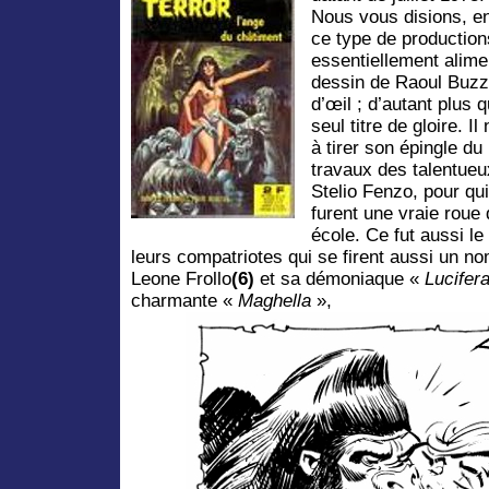
Nous vous disions, en
ce type de productio
essentiellement alimen
dessin de Raoul Buzzel
d’œil ; d’autant plus 
seul titre de gloire. I
à tirer son épingle du
travaux des talentueux
Stelio Fenzo, pour qu
furent une vraie roue
école. Ce fut aussi le
leurs compatriotes qui se firent aussi un n
Leone Frollo
(6)
et sa démoniaque «
Lucifer
charmante «
Maghella
»,