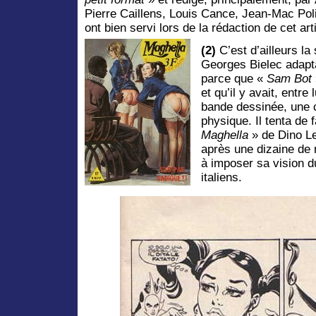
Pierre Caillens, Louis Cance, Jean-Mac Po
ont bien servi lors de la rédaction de cet art
(2)
C’est d’ailleurs la
Georges Bielec adapta
parce que «
Sam Bot
et qu’il y avait, entre 
bande dessinée, une 
physique. Il tenta de
Maghella
» de Dino Le
après une dizaine de 
à imposer sa vision 
italiens.