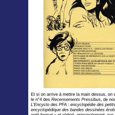
Et si on arrive à mettre la main dessus, on 
le n°4 des
Recensements Pressibus
, de no
L’Encyclo des PFA : encyclopédie des petits
encyclopédique des bandes dessinées éroti
petit format
» et rédigé, principalement, par