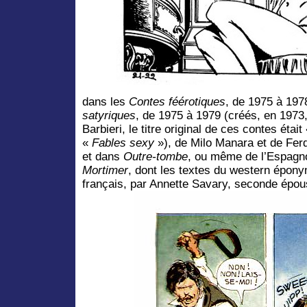
dans les
Contes féérotiques
, de 1975 à 197
satyriques
, de 1975 à 1979 (créés, en 1973
Barbieri, le titre original de ces contes était
«
Fables sexy
»), de Milo Manara et de Fe
et dans
Outre-tombe
, ou même de l’Espagno
Mortimer
, dont les textes du western épony
français, par Annette Savary, seconde épou