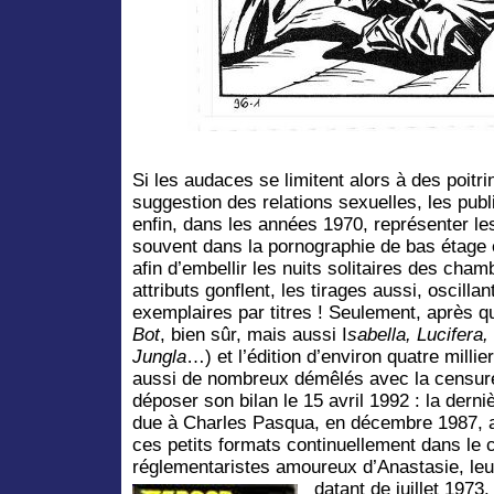
Si les audaces se limitent alors à des poitr
suggestion des relations sexuelles, les publ
enfin, dans les années 1970, représenter le
souvent dans la pornographie de bas étage e
afin d’embellir les nuits solitaires des chamb
attributs gonflent, les tirages aussi, oscilla
exemplaires par titres ! Seulement, après 
Bot
, bien sûr, mais aussi I
sabella, Lucifera,
Jungla
…) et l’édition d’environ quatre milli
aussi de nombreux démêlés avec la censure,
déposer son bilan le 15 avril 1992 : la derni
due à Charles Pasqua, en décembre 1987, a
ces petits formats continuellement dans le 
réglementaristes amoureux d’Anastasie, leu
datant de juillet 1973.