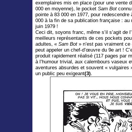
exemplaires mis en place (pour une vente d
000 en moyenne), le pocket
Sam Bot
connu
pointe à 83 000 en 1977, pour redescendre 
000 à la fin de sa publication française : au
juin 1979 !
Ceci dit, soyons franc, même s’il s’agit de l
meilleurs représentants de ces pockets pou
adultes, «
Sam Bot
» n’est pas vraiment ce 
peut appeler un chef-d’œuvre du 9e art ! C’
produit rapidement réalisé (117 pages par mo
à l’humour trivial, aux calembours vaseux e
aventures absurdes et souvent « vulgaires 
un public peu exigeant
(3)
.