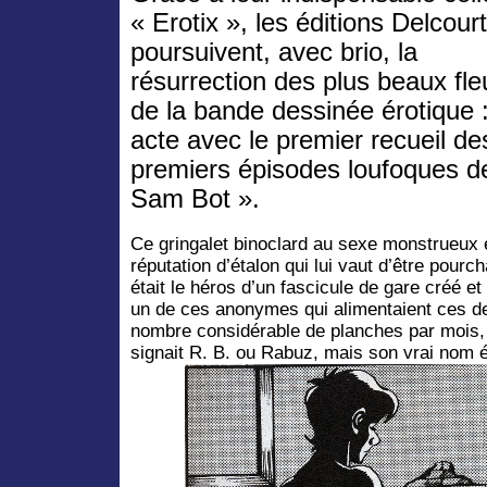
« Erotix », les éditions Delcourt
poursuivent, avec brio, la
résurrection des plus beaux fl
de la bande dessinée érotique 
acte avec le premier recueil des
premiers épisodes loufoques d
Sam Bot ».
Ce gringalet binoclard au sexe monstrueux e
réputation d’étalon qui lui vaut d’être pourch
était le héros d’un fascicule de gare créé e
un de ces anonymes qui alimentaient ces de
nombre considérable de planches par mois, p
signait R. B. ou Rabuz, mais son vrai nom é