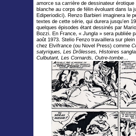
amorce sa carrière de dessinateur érotique
blanche au corps de félin évoluant dans la 
Ediperiodici). Renzo Barbieri imaginera le p
textes de cette série, qui durera jusqu’en 19
quelques épisodes étant dessinés par Mario
Bozzi. En France, «
Jungla
» sera publiée p
août 1973. Stelio Fenzo travaillera sur plein
chez Elvifrance (ou Novel Press) comme
C
satyriques, Les Drôlesses, Histoires sangl
Culbutant, Les Cornards, Outre-tombe
…