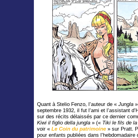
Quant à Stelio Fenzo, l’auteur de «
Jungla
» 
septembre 1932, il fut l’ami et l’assistant d
sur des récits délaissés par ce dernier co
Kiwi il figlio della jungla
» («
Tiki le fils de l
voir «
Le Coin du patrimoine
» sur Pratt. 
pour enfants publiées dans l’hebdomadaire 