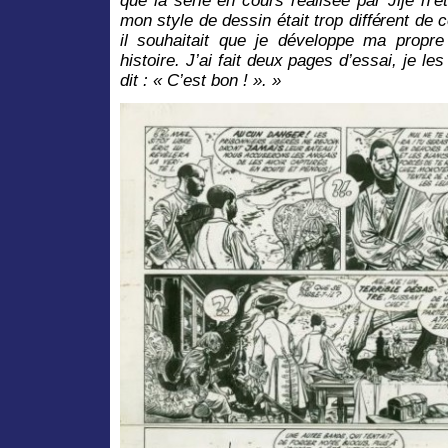
que la série en cours réalisée par Jijé n’ét
mon style de dessin était trop différent de
il souhaitait que je développe ma propre 
histoire. J’ai fait deux pages d’essai, je les
dit : « C’est bon ! ». »