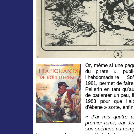
Or, même si une page 
du pirate », pub
l’hebdomadaire
Sp
1981, permet de faire 
Pellerin en tant qu’
de patienter un peu, 
1983 pour que l’al
d’ébène » sorte, enfin
« J’ai mis quatre a
premier tome, car Je
son scénario au comp