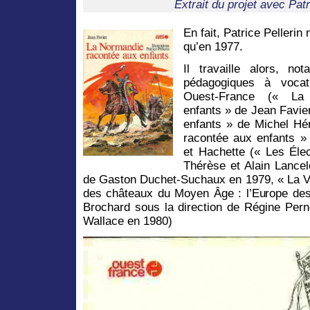
Extrait du projet avec Pat
En fait, Patrice Pelleri
qu’en 1977.
Il travaille alors, n
pédagogiques à vocati
Ouest-France (« La
enfants » de Jean Favie
enfants » de Michel Hé
racontée aux enfants 
et Hachette (« Les Éle
Thérèse et Alain Lance
de Gaston Duchet-Suchaux en 1979, « La Vi
des châteaux du Moyen Âge : l’Europe des 
Brochard sous la direction de Régine Per
Wallace en 1980)