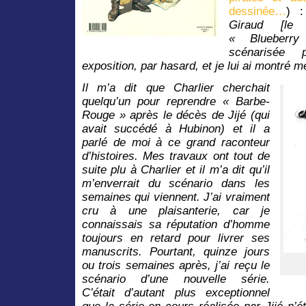
dessinée…
) 
Giraud [le 
« Blueberry
scénarisée 
exposition, par hasard, et je lui ai montré me
Il m’a dit que Charlier cherchait
quelqu’un pour reprendre « Barbe-
Rouge » après le décès de Jijé (qui
avait succédé à Hubinon) et il a
parlé de moi à ce grand raconteur
d’histoires. Mes travaux ont tout de
suite plu à Charlier et il m’a dit qu’il
m’enverrait du scénario dans les
semaines qui viennent. J’ai vraiment
cru à une plaisanterie, car je
connaissais sa réputation d’homme
toujours en retard pour livrer ses
manuscrits. Pourtant, quinze jours
ou trois semaines après, j’ai reçu le
scénario d’une nouvelle série.
C’était d’autant plus exceptionnel