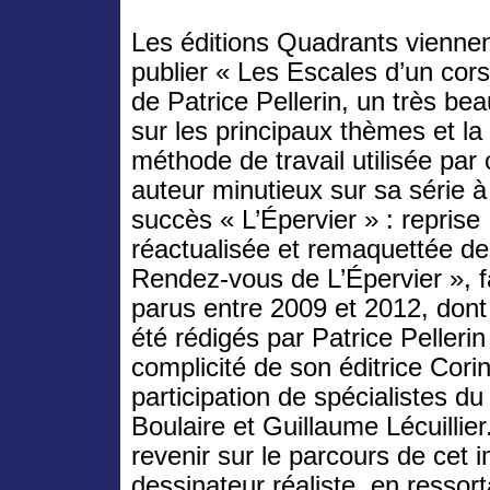
Les éditions Quadrants vienne
publier « Les Escales d’un cors
de Patrice Pellerin, un très bea
sur les principaux thèmes et la
méthode de travail utilisée par 
auteur minutieux sur sa série à
succès « L’Épervier » : reprise
réactualisée et remaquettée d
Rendez-vous de L’Épervier », f
parus entre 2009 et 2012, dont 
été rédigés par Patrice Pelleri
complicité de son éditrice Cori
participation de spécialistes d
Boulaire et Guillaume Lécuillier
revenir sur le parcours de cet 
dessinateur réaliste, en ressor