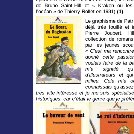
de Bruno Saint-Hill et « Kraken ou les 
l’océan » de Thierry Rollet en 1981)
(1)
.
Le graphisme de Patri
déjà très fouillé et 
Pierre Joubert, l’i
collection de romans
par les jeunes scou
« C’est ma rencontre
donné cette passion 
voulais faire de la b
m’a signalé qu’
d’illustrateurs et 
milieu. Cela m’a o
connaissais qu’assez
très vite intéressé et je me suis spécialisé
historiques, car c’était le genre que je préfé