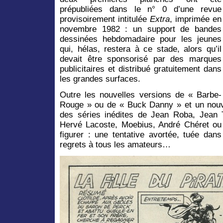
prépubliées dans le n° 0 d’une revue
provisoirement intitulée
Extra
, imprimée en
novembre 1982 : un support de bandes
dessinées hebdomadaire pour les jeunes
qui, hélas, restera à ce stade, alors qu’il
devait être sponsorisé par des marques
publicitaires et distribué gratuitement dans
les grandes surfaces.
Outre les nouvelles versions de « Barbe-
Rouge » ou de « Buck Danny » et un nouv
des séries inédites de Jean Roba, Jean T
Hervé Lacoste, Moebius, André Chéret o
figurer : une tentative avortée, tuée dans
regrets à tous les amateurs…