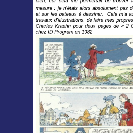
bien, car cela me permettait de trouver 
mesure : je n’étais alors absolument pas d
et sur les bateaux à dessiner.
Cela m’a a
travaux d’illustrations, de faire mes propr
Charles Kraehn pour deux pages de « 2 00
chez ID Program en 1982