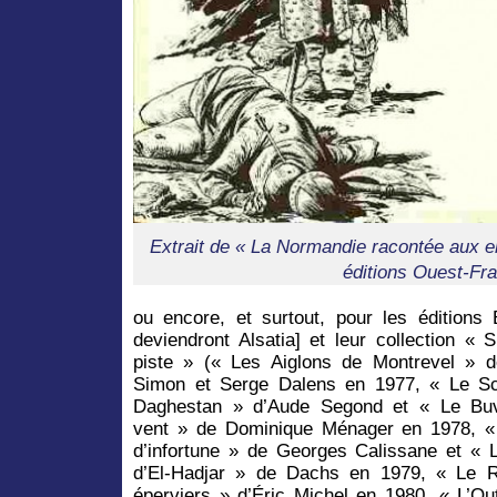
Extrait de « La Normandie racontée aux e
éditions Ouest-Fr
ou encore, et surtout, pour les éditions 
deviendront Alsatia] et leur collection « 
piste » (« Les Aiglons de Montrevel » d
Simon et Serge Dalens en 1977, « Le S
Daghestan » d’Aude Segond et « Le Bu
vent » de Dominique Ménager en 1978, «
d’infortune » de Georges Calissane et « 
d’El-Hadjar » de Dachs en 1979, « Le 
éperviers » d’Éric Michel en 1980, « L’Ou