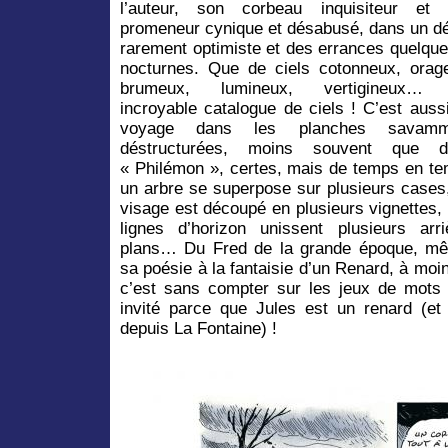
l’auteur, son corbeau inquisiteur et
promeneur cynique et désabusé, dans un d
rarement optimiste et des errances quelque
nocturnes. Que de ciels cotonneux, orag
brumeux, lumineux, vertigineux…
incroyable catalogue de ciels ! C’est auss
voyage dans les planches savamm
déstructurées, moins souvent que d
« Philémon », certes, mais de temps en t
un arbre se superpose sur plusieurs cases
visage est découpé en plusieurs vignettes,
lignes d’horizon unissent plusieurs arri
plans… Du Fred de la grande époque, mê
sa poésie à la fantaisie d’un Renard, à moin
c’est sans compter sur les jeux de mots !
invité parce que Jules est un renard (e
depuis La Fontaine) !