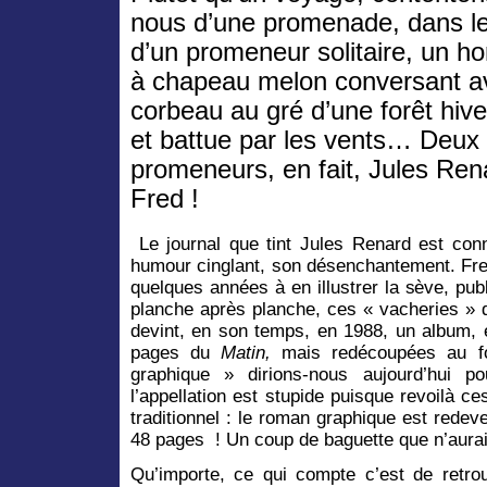
nous d’une promenade, dans l
d’un promeneur solitaire, un 
à chapeau melon conversant a
corbeau au gré d’une forêt hive
et battue par les vents… Deux
promeneurs, en fait, Jules Ren
Fred !
Le journal que tint Jules Renard est co
humour cinglant, son désenchantement. Fred
quelques années à en illustrer la sève, pub
planche après planche, ces « vacheries » d
devint, en son temps, en 1988, un album, e
pages du
Matin,
mais redécoupées au f
graphique » dirions-nous aujourd’hui p
l’appellation est stupide puisque revoilà 
traditionnel : le roman graphique est rede
48 pages ! Un coup de baguette que n’aurait
Qu’importe, ce qui compte c’est de retro