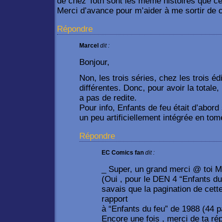
de chez Toth sont les même histoires que c
Merci d’avance pour m’aider à me sortir de 
Répondre
Marcel
dit :
Bonjour,
Non, les trois séries, chez les trois éd
différentes. Donc, pour avoir la totale, 
a pas de redite.
Pour info, Enfants de feu était d’abord 
un peu artificiellement intégrée en tom
Répondre
EC Comics fan
dit :
_ Super, un grand merci @ toi M
(Oui , pour le DEN 4 “Enfants du
savais que la pagination de cett
rapport
à “Enfants du feu” de 1988 (44 p
Encore une fois , merci de ta ré