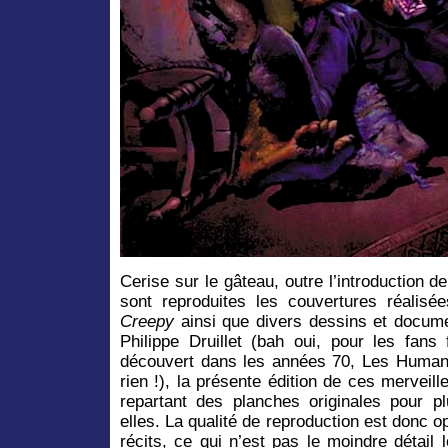
Cerise sur le gâteau, outre l’introduction de
sont reproduites les couvertures réalis
Creepy
ainsi que divers dessins et docume
Philippe Druillet (bah oui, pour les fans
découvert dans les années 70, Les Human
rien !), la présente édition de ces mervei
repartant des planches originales pour pl
elles. La qualité de reproduction est donc 
récits, ce qui n’est pas le moindre détail