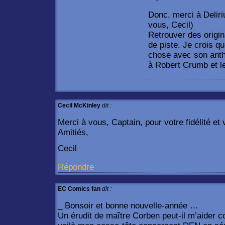
Donc, merci à Deliri
vous, Cecil)
Retrouver des origin
de piste. Je crois q
chose avec son anth
à Robert Crumb et le
Cecil McKinley
dit :
Merci à vous, Captain, pour votre fidélité e
Amitiés,
Cecil
Répondre
EC Comics fan
dit :
_ Bonsoir et bonne nouvelle-année …
Un érudit de maître Corben peut-il m’aider 