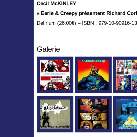
Cecil McKINLEY
« Eerie & Creepy présentent Richard Cor
Delirium (26,00€) – ISBN : 979-10-90916-13
Galerie