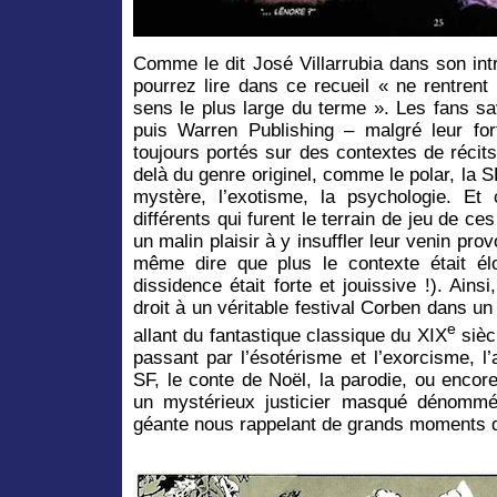
Comme le dit José Villarrubia dans son int
pourrez lire dans ce recueil « ne rentrent
sens le plus large du terme ». Les fans 
puis Warren Publishing – malgré leur for
toujours portés sur des contextes de récits 
delà du genre originel, comme le polar, la SF
mystère, l’exotisme, la psychologie. Et
différents qui furent le terrain de jeu de ces
un malin plaisir à y insuffler leur venin pro
même dire que plus le contexte était élo
dissidence était forte et jouissive !). Ai
droit à un véritable festival Corben dans un
e
allant du fantastique classique du XIX
sièc
passant par l’ésotérisme et l’exorcisme, l
SF, le conte de Noël, la parodie, ou encor
un mystérieux justicier masqué dénomm
géante nous rappelant de grands moments