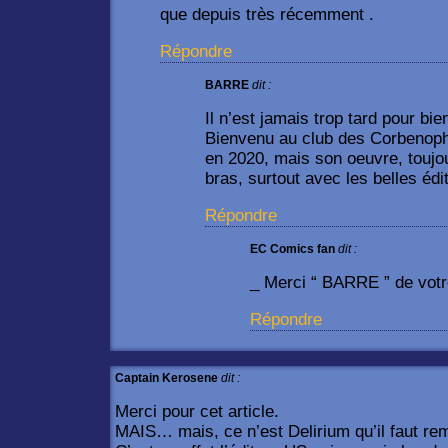
que depuis très récemment .
Répondre
BARRE
dit :
Il n’est jamais trop tard pour bie
Bienvenu au club des Corbenophi
en 2020, mais son oeuvre, toujou
bras, surtout avec les belles édi
Répondre
EC Comics fan
dit :
_ Merci “ BARRE ” de vot
Répondre
Captain Kerosene
dit :
Merci pour cet article.
MAIS… mais, ce n’est Delirium qu’il faut rem