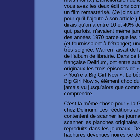
vous avez les deux éditions co
un film remastérisé. (Je joins u
pour qu’il l’ajoute à son article.
dirais qu’on a entre 10 et 40% de
qui, parfois, n’avaient même jam
des années 1970 parce que les m
(et fournissaient à l’étranger) u
très soignée. Warren faisait de l
de l’album de librairie. Dans ce 
française Delirium, ont entre au
originaux les trois épisodes de 
« You’re a Big Girl Now ». Le bé
Big Girl Now », élément choc du 
jamais vu jusqu’alors que comme 
comprendre.
C’est la même chose pour « la 
chez Delirium. Les rééditions a
contentent de scanner les journa
scanner les planches originales 
reproduits dans les journaux. De
hachures devenues noires se d