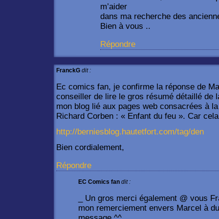
m’aider
dans ma recherche des ancienne
Bien à vous ..
Répondre
FranckG
dit :
Ec comics fan, je confirme la réponse de Ma
conseiller de lire le gros résumé détaillé de 
mon blog lié aux pages web consacrées à la 
Richard Corben : « Enfant du feu ». Car cel
http://berniesblog.hautetfort.com/tag/den
Bien cordialement,
Répondre
EC Comics fan
dit :
_ Un gros merci également @ vous 
mon remerciement envers Marcel à dut 
message ^^