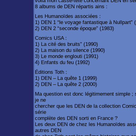
voilà mon casse-tête concernant DEN en série
8 albums de DEN répartis ains :
Les Humanoïdes associées :
1) DEN 1 “le voyage fantastique à Nullpart” 
2) DEN 2 “seconde époque” (1983)
Comics USA :
1) La cité des bruits” (1990)
2) La maison du silence (1990)
3) Le monde englouti (1991)
4) Enfants du feu (1992)
Éditions Toth :
1) DEN – La quête 1 (1999)
2) DEN – La quête 2 (2000)
Ma question est donc légitimement simple ; 
je ne
chercher que les DEN de la collection Comic
série
complète des DEN sorti en France ?
Les deux DEN de chez les Humanoïdes assoc
autres DEN