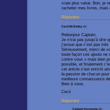
vraie plus value. Bon, je 
racheter mes livres, mais 
Répondre
Cecil McKinley
dit :
Rebonjour Captain,
Je n’irai pas jusqu’à dire 
j’avoue que c’est pas très l
Sérieusement, merci de vot
toute façon ces ajouts ne
contre vous » mais bien pou
possible, et finalement c’
cet article s’est enrichi a
la passion de chacun pour
meilleure connaissance d
Bien à vous,
Cecil
Répondre
Captain Kerosene
dit :