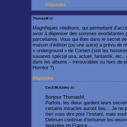
Répondre
ThomasM
dit :
Magnifiques rééditons, qui permettent d’acc
avoir à dépenser des sommes exorbitantes 
parcellaires. Vous qui êtes dans le secret d
maison d’édition (ou une autre) a prévu de ré
« underground » de Corben (soit les histoire
savanes spécial usa, actuel, fantastik, etc.
dans les albums – introuvables ou hors de p
Horrilor ?)
Répondre
Cecil McKinley
dit :
Bonjour ThomasM,
Parfois, les dieux gardent leurs secre
certains miracles auront lieu… Je ne
rien vous dire pour l’instant, mais s
Delirium continue d’exhumer les œuvr
épuisées en France…