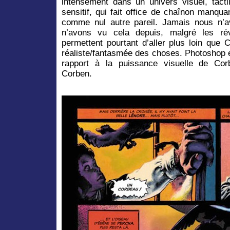
intensément dans un univers visuel, tacti
sensitif, qui fait office de chaînon manquant
comme nul autre pareil. Jamais nous n’a
n’avons vu cela depuis, malgré les rév
permettent pourtant d’aller plus loin que 
réaliste/fantasmée des choses. Photoshop e
rapport à la puissance visuelle de Corb
Corben.