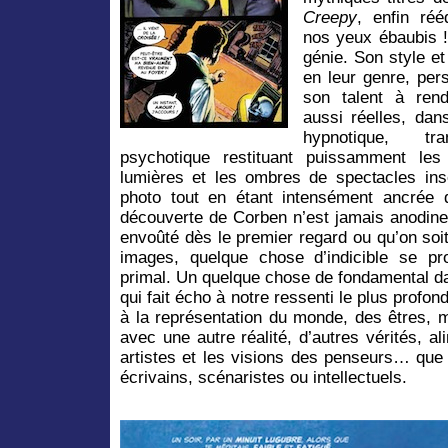
Creepy
, enfin réé
nos yeux ébaubis 
génie. Son style e
en leur genre, per
son talent à ren
aussi réelles, dan
hypnotique, tra
psychotique restituant puissamment les
lumières et les ombres de spectacles ins
photo tout en étant intensément ancrée 
découverte de Corben n’est jamais anodine.
envoûté dès le premier regard ou qu’on soi
images, quelque chose d’indicible se pro
primal. Un quelque chose de fondamental da
qui fait écho à notre ressenti le plus profo
à la représentation du monde, des êtres, m
avec une autre réalité, d’autres vérités, 
artistes et les visions des penseurs… que
écrivains, scénaristes ou intellectuels.