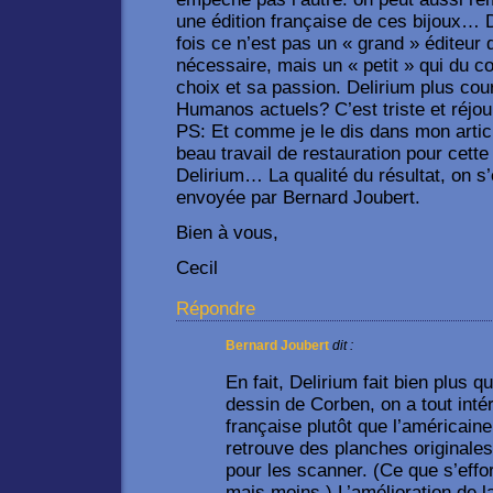
une édition française de ces bijoux… 
fois ce n’est pas un « grand » éditeur 
nécessaire, mais un « petit » qui du c
choix et sa passion. Delirium plus cou
Humanos actuels? C’est triste et réjou
PS: Et comme je le dis dans mon articl
beau travail de restauration pour cette 
Delirium… La qualité du résultat, on 
envoyée par Bernard Joubert.
Bien à vous,
Cecil
Répondre
Bernard Joubert
dit :
En fait, Delirium fait bien plus q
dessin de Corben, on a tout intér
française plutôt que l’américain
retrouve des planches originale
pour les scanner. (Ce que s’effo
mais moins.) L’amélioration de la