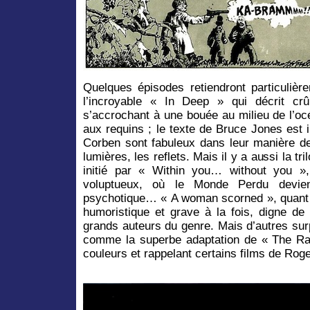
Quelques épisodes retiendront particulièr
l’incroyable « In Deep » qui décrit cr
s’accrochant à une bouée au milieu de l’oc
aux requins ; le texte de Bruce Jones est 
Corben sont fabuleux dans leur manière de
lumières, les reflets. Mais il y a aussi la t
initié par « Within you… without you »,
voluptueux, où le Monde Perdu devie
psychotique… « A woman scorned », quant à 
humoristique et grave à la fois, digne de
grands auteurs du genre. Mais d’autres sur
comme la superbe adaptation de « The Ra
couleurs et rappelant certains films de R