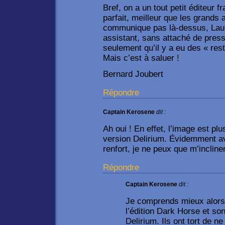
Bref, on a un tout petit éditeur fr
parfait, meilleur que les grands 
communique pas là-dessus, Laure
assistant, sans attaché de press
seulement qu’il y a eu des « re
Mais c’est à saluer !
Bernard Joubert
Répondre
Captain Kerosene
dit :
Ah oui ! En effet, l’image est pl
version Delirium. Évidemment a
renfort, je ne peux que m’incliner
Répondre
Captain Kerosene
dit :
Je comprends mieux alors l
l’édition Dark Horse et son
Delirium. Ils ont tort de 