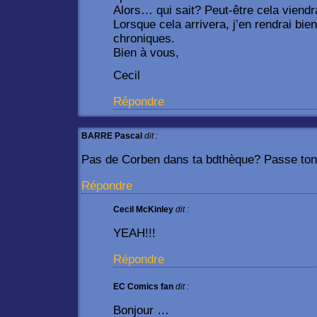
Alors… qui sait? Peut-être cela viendra
Lorsque cela arrivera, j’en rendrai b
chroniques.
Bien à vous,
Cecil
Répondre
BARRE Pascal
dit :
Pas de Corben dans ta bdthèque? Passe ton 
Répondre
Cecil McKinley
dit :
YEAH!!!
Répondre
EC Comics fan
dit :
Bonjour …