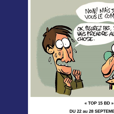
« TOP 15 BD »
DU 22 au 28 SEPTEM