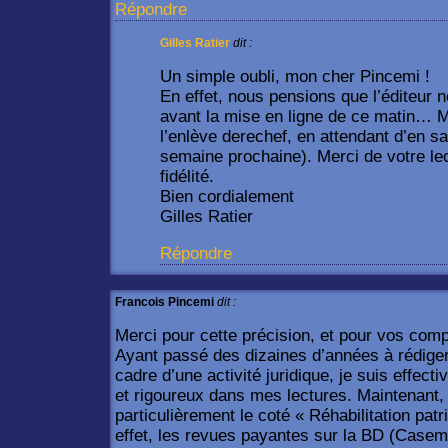
Répondre
Gilles Ratier
dit :
Un simple oubli, mon cher Pincemi !
En effet, nous pensions que l’éditeur 
avant la mise en ligne de ce matin… Ma
l’enlève derechef, en attendant d’en sa
semaine prochaine). Merci de votre lec
fidélité.
Bien cordialement
Gilles Ratier
Répondre
Francois Pincemi
dit :
Merci pour cette précision, et pour vos com
Ayant passé des dizaines d’années à rédiger 
cadre d’une activité juridique, je suis effect
et rigoureux dans mes lectures. Maintenant, j
particulièrement le coté « Réhabilitation pa
effet, les revues payantes sur la BD (Casem