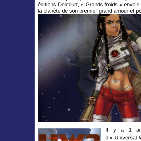
éditions Delcourt, « Grands froids » envoi
la planète de son premier grand amour et pè
Il y a 1 an
d’« Universal 