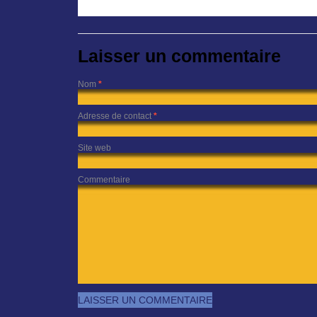
Laisser un commentaire
Nom
*
Adresse de contact
*
Site web
Commentaire