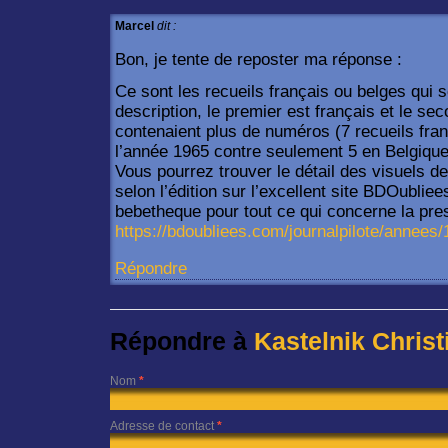
Marcel
dit :
Bon, je tente de reposter ma réponse :
Ce sont les recueils français ou belges qui s
description, le premier est français et le se
contenaient plus de numéros (7 recueils fran
l’année 1965 contre seulement 5 en Belgique
Vous pourrez trouver le détail des visuels d
selon l’édition sur l’excellent site BDOubli
bebetheque pour tout ce qui concerne la pre
https://bdoubliees.com/journalpilote/annees
Répondre
Répondre à
Kastelnik Christ
Nom
*
Adresse de contact
*