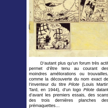
D’autant plus qu’un forum très acti
permet d’être tenu au courant de
moindres améliorations ou trouvailles
comme la découverte du nom exact d
l’inventeur du titre
Pilote
(Louis Marti
Tard, en 1944), d’un logo
Pilote
datan
d’avant les premiers essais, des scan
des trois dernières planches de
prémaquettes…