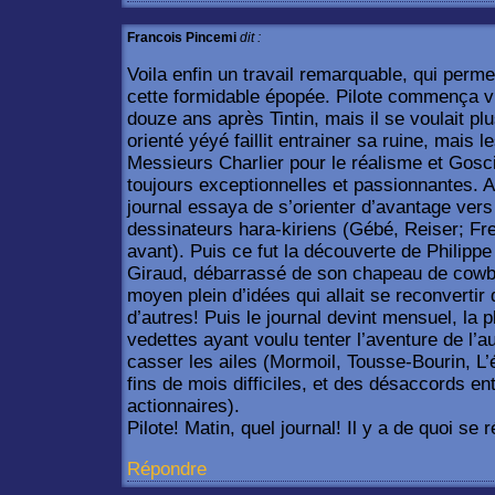
Francois Pincemi
dit :
Voila enfin un travail remarquable, qui perm
cette formidable épopée. Pilote commença vi
douze ans après Tintin, mais il se voulait p
orienté yéyé faillit entrainer sa ruine, mais
Messieurs Charlier pour le réalisme et Gosci
toujours exceptionnelles et passionnantes. A 
journal essaya de s’orienter d’avantage vers 
dessinateurs hara-kiriens (Gébé, Reiser; Fre
avant). Puis ce fut la découverte de Philippe
Giraud, débarrassé de son chapeau de cowb
moyen plein d’idées qui allait se reconvertir 
d’autres! Puis le journal devint mensuel, la 
vedettes ayant voulu tenter l’aventure de l’au
casser les ailes (Mormoil, Tousse-Bourin, L
fins de mois difficiles, et des désaccords ent
actionnaires).
Pilote! Matin, quel journal! Il y a de quoi se ré
Répondre