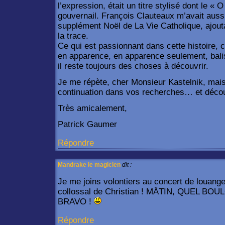
l’expression, était un titre stylisé dont le « 
gouvernail. François Clauteaux m’avait aussi
supplément Noël de La Vie Catholique, ajoutan
la trace.
Ce qui est passionnant dans cette histoire, 
en apparence, en apparence seulement, balis
il reste toujours des choses à découvrir.
Je me répète, cher Monsieur Kastelnik, mai
continuation dans vos recherches… et déco
Très amicalement,
Patrick Gaumer
Répondre
Mandrake le magicien
dit :
Je me joins volontiers au concert de louange
collossal de Christian ! MÄTIN, QUEL BOUL
BRAVO !
Répondre