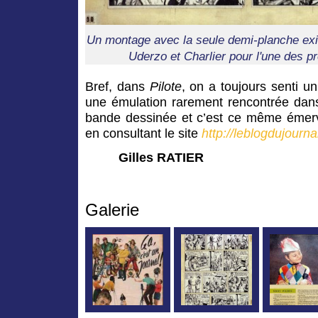
Un montage avec la seule demi-planche exi
Uderzo et Charlier pour l'une des p
Bref, dans
P
ilote
, on a toujours senti un
une émulation rarement rencontrée dan
bande dessinée et c’est ce même émerve
en consultant le site
http://leblogdujourna
Gilles RATIER
Galerie