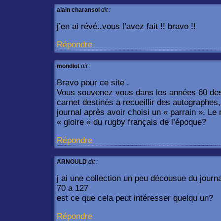
alain charansol
dit :
j’en ai révé..vous l’avez fait !! bravo !!
Répondre
mondiot
dit :
Bravo pour ce site .
Vous souvenez vous dans les années 60 des 
carnet destinés a recueillir des autographes,
journal après avoir choisi un « parrain ». Le
« gloire « du rugby français de l’époque?
Répondre
ARNOULD
dit :
j ai une collection un peu décousue du journ
70 a 127
est ce que cela peut intéresser quelqu un?
Répondre