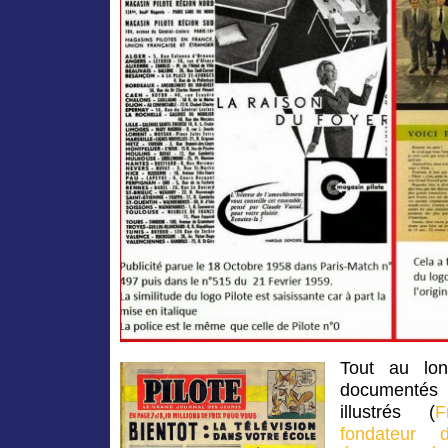
Tout au lon
documentés 
illustrés (
F
fondateur