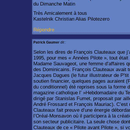
du Dimanche Matin
Très Amicalement à tous
Kastelnik Christian Alias Pilotezero
Répondre
Patrick Gaumer
dit :
Selon les dires de François Clauteaux que j’ai
1995, pour mes « Années Pilote », tout était
Madame Sauvageot, une femme d’affaires qui
des Dominicains. François Clauteaux avait tr
Jacques Dagues (le futur illustrateur de P’tit
soutien financier, quelques pages auraient (
du conditionnel) été reprises sous la forme
magazine catholique l’ »Hebdomadaire du Te
dirigé par Stanislas Fumet, proposait par ail
André Frossard et François Mauriac). C’est 
Clauteaux fait preuve d’une énergie déborda
l’Oréal-Monsavon où il participera à la créa
son secteur publicitaire. La seule chose do
Clauteaux de ce « Pilote avant Pilote », si 