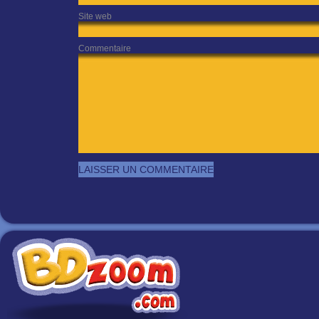
Site web
Commentaire