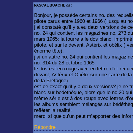
PASCAL BUACHE
dit :
Bonjour, je possède certains no. des recueils
pilote parus entre 1960 et 1966 ( jusqu’au no
j’ai constaté qu’il y a eu deux versions de ce
no. 24 qui contient les magazines no. 273 d
mars 1965; la fourre a le dos blanc, imprimé 
pilote, et sur le devant, Astérix et obélix ( v
énorme tête).
j’ai un autre no. 24 qui contient les magazin
no. 314 du 28 octobre 1965.
le dos est en rouge avec en lettre d’or recueil
devant, Astérix et Obélix sur une carte de la
de la Bretagne)
est-ce exact qu’il y a deux versions? je ne t
blanc sur bedethèque, alors que le no.20 qui
même série est à dos rouge avec lettres d’or
les albums semblent mélangés sur bédéthèq
refléter la réalité!
merci si quelqu’un peut m’apporter des infor
Répondre