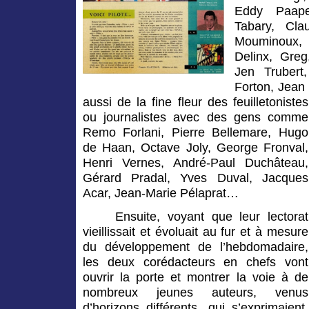
Eddy Paape
Tabary, Cla
Mouminoux,
Delinx, Greg
Jen Trubert
Forton, Jean
aussi de la fine fleur des feuilletonistes
ou journalistes avec des gens comme
Remo Forlani, Pierre Bellemare, Hugo
de Haan, Octave Joly, George Fronval,
Henri Vernes, André-Paul Duchâteau,
Gérard Pradal, Yves Duval, Jacques
Acar, Jean-Marie Pélaprat…
Ensuite, voyant que leur lectorat
vieillissait et évoluait au fur et à mesure
du développement de l’hebdomadaire,
les deux corédacteurs en chefs vont
ouvrir la porte et montrer la voie à de
nombreux jeunes auteurs, venus
d’horizons différents, qui s’exprimaient,