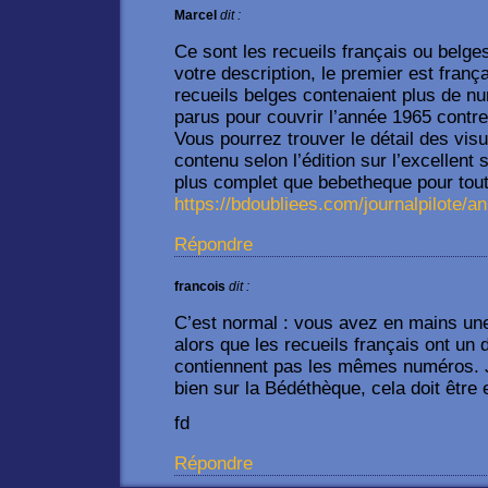
Marcel
dit :
Ce sont les recueils français ou belges
votre description, le premier est franç
recueils belges contenaient plus de nu
parus pour couvrir l’année 1965 contr
Vous pourrez trouver le détail des vis
contenu selon l’édition sur l’excellen
plus complet que bebetheque pour tout
https://bdoubliees.com/journalpilote/
Répondre
francois
dit :
C’est normal : vous avez en mains une
alors que les recueils français ont un 
contiennent pas les mêmes numéros. 
bien sur la Bédéthèque, cela doit être 
fd
Répondre