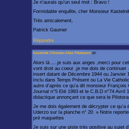
Je n’aurais qu’un seul mot : Bravo !
Formidable enquête, cher Monsieur Kastelnik
Très amicalement,
Patrick Gaumer
Répondre
Kastelnik Christian Alias Pilotezero
dit :
Alors là ….je suis aux anges ,merci pour cet
vont droit au coeur ,je me dois de continuer
insert datant de Décembre 1944 ou Janvier 
Inclu dans Temps Présent ou La Vie Catholiq
autre d’après ce qu’a dit monsieur François
Journal n°5 Eté 1993 et le C.B.D n°74 Avril 
didactique annonçant ce que sera le Pilotor
Je me dois également de décrypter ce qu’a écr
Uderzo sur la planche n° 20 » Notre reporter
pré maquettes
Je suis sur une piste très positive au sujet