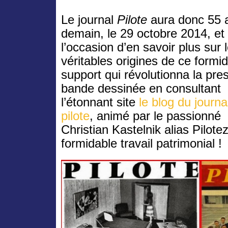
Le journal
Pilote
aura donc 55 
demain, le 29 octobre 2014, et 
l’occasion d’en savoir plus sur 
véritables origines de ce formi
support qui révolutionna la pre
bande dessinée en consultant
l’étonnant site
le blog du journa
pilote
, animé par le passionné
Christian Kastelnik alias Pilote
formidable travail patrimonial !