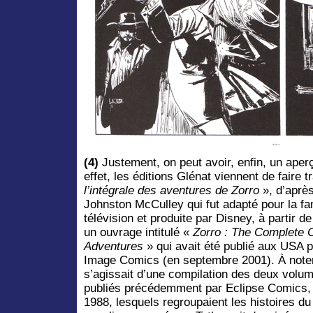
(4)
Justement, on peut avoir, enfin, un aperç
effet, les éditions Glénat viennent de faire t
l’intégrale des aventures de Zorro
», d’aprè
Johnston McCulley qui fut adapté pour la fa
télévision et produite par Disney, à partir de
un ouvrage intitulé «
Zorro : The Complete 
Adventures
» qui avait été publié aux USA 
Image Comics (en septembre 2001). À noter 
s’agissait d’une compilation des deux volu
publiés précédemment par Eclipse Comics,
1988, lesquels regroupaient les histoires du