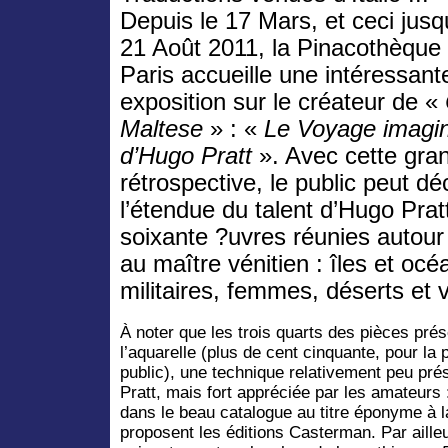
Depuis le 17 Mars, et ceci jusq
21 Août 2011, la Pinacothèque
Paris accueille une intéressant
exposition sur le créateur de «
Maltese
» : «
Le Voyage imagin
d’Hugo Pratt
». Avec cette gra
rétrospective, le public peut dé
l’étendue du talent d’Hugo Pratt
soixante ?uvres réunies autour
au maître vénitien : îles et océ
militaires, femmes, déserts et vi
À noter que les trois quarts des pièces pré
l’aquarelle (plus de cent cinquante, pour la
public), une technique relativement peu pr
Pratt, mais fort appréciée par les amateurs :
dans le beau catalogue au titre éponyme à 
proposent les éditions Casterman. Par ailleur