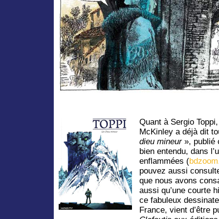
Quant à Sergio Toppi,
McKinley a déjà dit to
dieu mineur
», publi
bien entendu, dans l’
enflammées (
bdzoom.
pouvez aussi consult
que nous avons consa
aussi qu’une courte h
ce fabuleux dessinate
France, vient d’être p