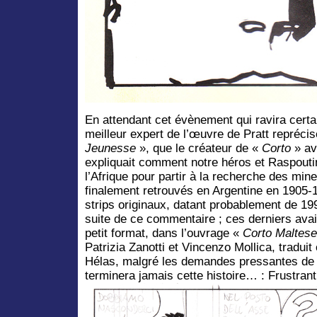
En attendant cet évènement qui ravira certa
meilleur expert de l’œuvre de Pratt reprécis
Jeunesse
», que le créateur de «
Corto
» av
expliquait comment notre héros et Raspouti
l’Afrique pour partir à la recherche des min
finalement retrouvés en Argentine en 1905-1
strips originaux, datant probablement de 199
suite de ce commentaire ; ces derniers avai
petit format, dans l’ouvrage «
Corto Maltese
Patrizia Zanotti et Vincenzo Mollica, tradu
Hélas, malgré les demandes pressantes de s
terminera jamais cette histoire… : Frustrant