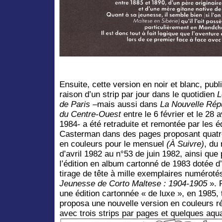
Ensuite, cette version en noir et blanc, publ
raison d’un strip par jour dans le quotidien
L
de Paris
–mais aussi dans
La Nouvelle Rép
du Centre-Ouest
entre le 6 février et le 28 a
1984- a été retraduite et remontée par les é
Casterman dans des pages proposant quatre
en couleurs pour le mensuel
(À Suivre)
, du
d’avril 1982 au n°53 de juin 1982, ainsi que
l’édition en album cartonné de 1983 dotée d
tirage de tête à mille exemplaires numéroté
Jeunesse de Corto Maltese : 1904-1905
». 
une édition cartonnée « de luxe », en 1985
proposa une nouvelle version en couleurs réa
avec trois strips par pages et quelques aqua