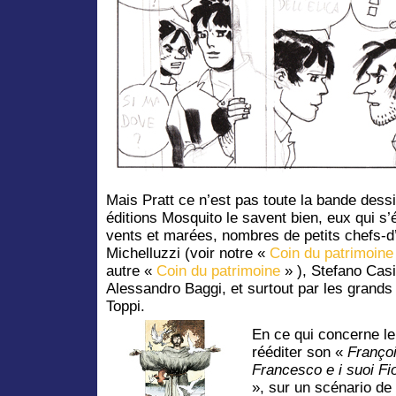
Mais Pratt ce n’est pas toute la bande dessi
éditions Mosquito le savent bien, eux qui s’é
vents et marées, nombres de petits chefs-d’
Michelluzzi (voir notre «
Coin du patrimoine
autre «
Coin du patrimoine
» ), Stefano Cas
Alessandro Baggi, et surtout par les grands 
Toppi.
En ce qui concerne le
rééditer son «
Franço
Francesco e i suoi Fio
», sur un scénario de