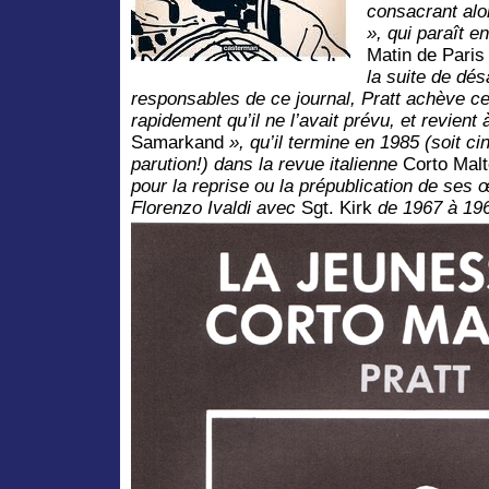
consacrant alo
», qui paraît 
Matin de Pari
la suite de dé
responsables de ce journal, Pratt achève c
rapidement qu’il ne l’avait prévu, et revient 
Samarkand
», qu’il termine en 1985 (soit ci
parution!) dans la revue italienne
Corto Mal
pour la reprise ou la prépublication de ses 
Florenzo Ivaldi avec
Sgt. Kirk
de 1967 à 1