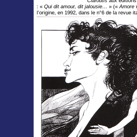
Clafoutis
aux éditions 
: «
Qui dit amour, dit jalousie…
» («
Amore v
l’origine, en 1992, dans le n°6 de la revue i