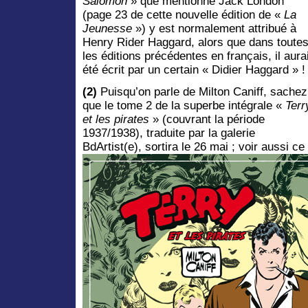
Salomon
» que mentionne Jack London
(page 23 de cette nouvelle édition de «
La
Jeunesse
») y est normalement attribué à
Henry Rider Haggard, alors que dans toute
les éditions précédentes en français, il aurai
été écrit par un certain « Didier Haggard » !
(2)
Puisqu’on parle de Milton Caniff, sachez
que le tome 2 de la superbe intégrale «
Terr
et les pirates
» (couvrant la période
1937/1938), traduite par la galerie
BdArtist(e), sortira le 26 mai ; voir aussi ce