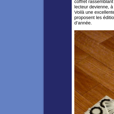
coffret rassemblant 
lecteur devienne, à
Voilà une excellen
proposent les éditi
d’année.