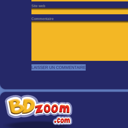
Site web
Commentaire