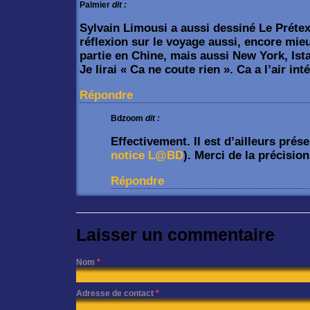
Palmier
dit :
Sylvain Limousi a aussi dessiné Le Prétex
réflexion sur le voyage aussi, encore mieu
partie en Chine, mais aussi New York, Is
Je lirai « Ca ne coute rien ». Ca a l’air int
Répondre
Bdzoom
dit :
Effectivement. Il est d’ailleurs prés
notice L@BD
). Merci de la précision
Répondre
Laisser un commentaire
Nom
*
Adresse de contact
*