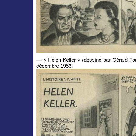
— « Helen Keller » (dessiné par Gérald For
décembre 1953,