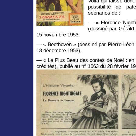
Voilà qui laisse don
possibilité de pat
scénarios de :
— « Florence Nighti
(dessiné par Gérald 
15 novembre 1953,
— « Beethoven » (dessiné par Pierre-Léon 
13 décembre 1953),
— « Le Plus Beau des contes de Noël : en
crédités), publié au n° 1663 du 28 février 1