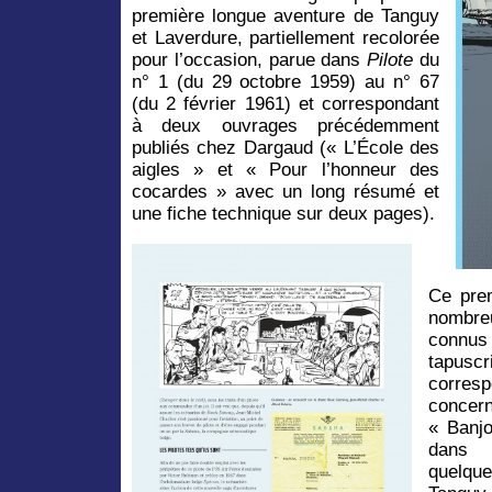
première longue aventure de Tanguy
et Laverdure, partiellement recolorée
pour l’occasion, parue dans
Pilote
du
n° 1 (du 29 octobre 1959) au n° 67
(du 2 février 1961) et correspondant
à deux ouvrages précédemment
publiés chez Dargaud (« L’École des
aigles » et « Pour l’honneur des
cocardes » avec un long résumé et
une fiche technique sur deux pages).
Ce pre
nombre
connu
tapuscr
corre
concer
« Banjo
dan
quelqu