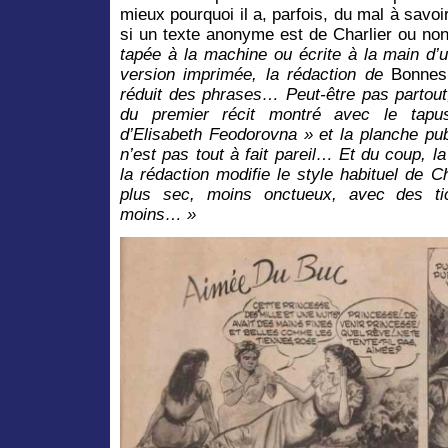
mieux pourquoi il a, parfois, du mal à savoi
si un texte anonyme est de Charlier ou no
tapée à la machine ou écrite à la main d’u
version imprimée, la rédaction de
Bonnes
réduit des phrases… Peut-être pas partout
du premier récit montré avec le tapu
d’Elisabeth Feodorovna » et la planche pu
n’est pas tout à fait pareil… Et du coup, la
la rédaction modifie le style habituel de Ch
plus sec, moins onctueux, avec des tic
moins… »