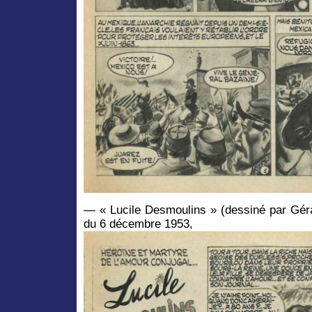
— « Lucile Desmoulins » (dessiné par Géra
du 6 décembre 1953,