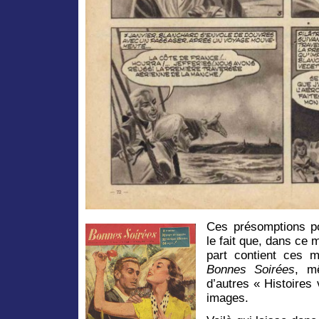
Ces présomptions po
le fait que, dans ce
part contient ces 
Bonnes Soirées
, m
d’autres « Histoires
images.