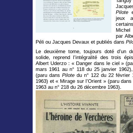
Tanguy
Jacque
Pilote
e
jeux a
certain
Michel 
par Alb
Péli ou Jacques Devaux et publiés dans
Pil
Le deuxième tome, toujours doté d’un do
solide, reprend l’intégralité des trois é
Albert Uderzo : « Danger dans le ciel » (p
mars 1961 au n° 118 du 25 janvier 1962),
(paru dans
Pilote
du n° 122 du 22 février 
1963) et « Mirage sur l’Orient » (paru dan
1963 au n° 218 du 26 décembre 1963).