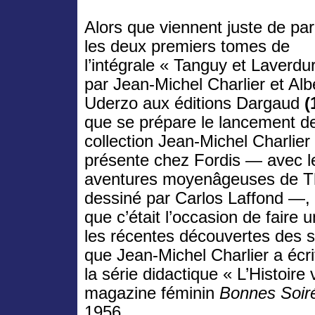
Alors que viennent juste de par
les deux premiers tomes de
l’intégrale « Tanguy et Laverdu
par Jean-Michel Charlier et Alb
Uderzo aux éditions Dargaud
(
que se prépare le lancement de
collection Jean-Michel Charlier
présente chez Fordis — avec l
aventures moyenâgeuses de Thi
dessiné par Carlos Laffond —,
que c’était l’occasion de faire 
les récentes découvertes des 
que Jean-Michel Charlier a écr
la série didactique « L’Histoire
magazine féminin
Bonnes Soir
1956.