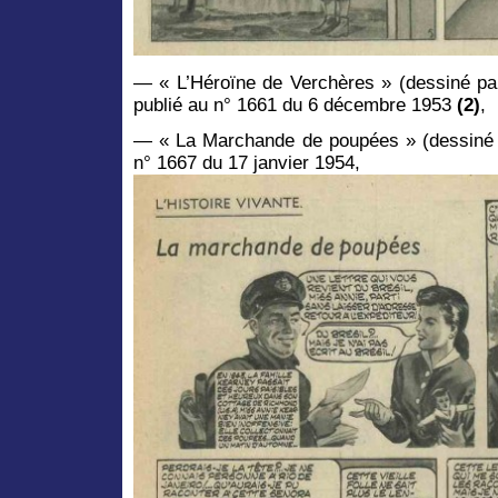
— « L’Héroïne de Verchères » (dessiné pa
publié au n° 1661 du 6 décembre 1953
(2)
,
— « La Marchande de poupées » (dessiné p
n° 1667 du 17 janvier 1954,