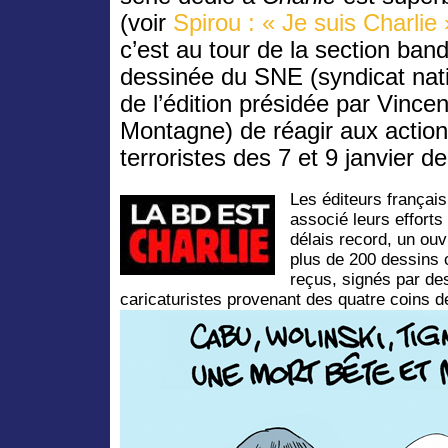
(voir
Spirou : « Je suis Charlie 
c’est au tour de la section ban
dessinée du SNE (syndicat nat
de l’édition présidée par Vincen
Montagne) de réagir aux actio
terroristes des 7 et 9 janvier de
Les éditeurs françai
associé leurs effort
délais record, un ouv
plus de 200 dessins 
reçus, signés par de
caricaturistes provenant des quatre coins de