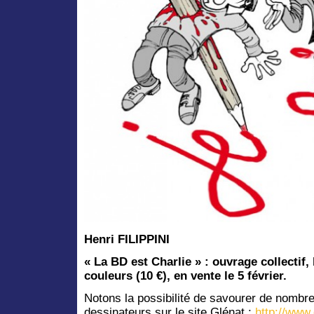
Henri FILIPPINI
« La BD est Charlie » : ouvrage collectif
couleurs (10 €), en vente le 5 février.
Notons la possibilité de savourer de nom
dessinateurs sur le site Glénat :
http://www